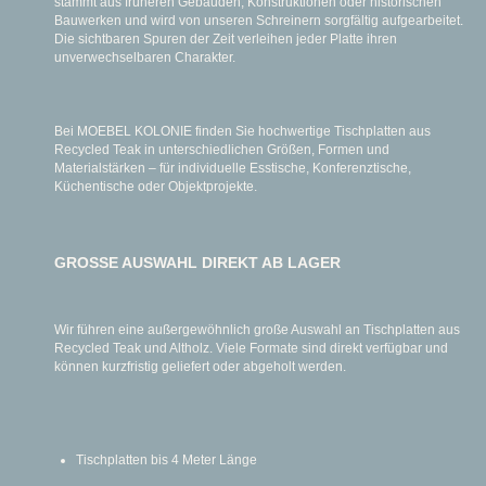
stammt aus früheren Gebäuden, Konstruktionen oder historischen
Bauwerken und wird von unseren Schreinern sorgfältig aufgearbeitet.
Die sichtbaren Spuren der Zeit verleihen jeder Platte ihren
unverwechselbaren Charakter.
Bei MOEBEL KOLONIE finden Sie hochwertige Tischplatten aus
Recycled Teak in unterschiedlichen Größen, Formen und
Materialstärken – für individuelle Esstische, Konferenztische,
Küchentische oder Objektprojekte.
GROSSE AUSWAHL DIREKT AB LAGER
Wir führen eine außergewöhnlich große Auswahl an Tischplatten aus
Recycled Teak und Altholz. Viele Formate sind direkt verfügbar und
können kurzfristig geliefert oder abgeholt werden.
Tischplatten bis 4 Meter Länge