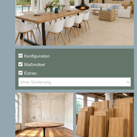
Konfiguration
Maßmöbel
Extras