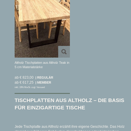
Altholz Tischplatten aus Altholz Teak in
5 cm Materialstärke
ab € 823,00
ab € 617,25
inkl. 19% MwSt. zzgl. Versand
TISCHPLATTEN AUS ALTHOLZ – DIE BASIS
FÜR EINZIGARTIGE TISCHE
Jede Tischplatte aus Altholz erzählt ihre eigene Geschichte. Das Holz