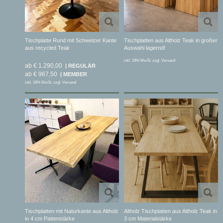
Tischplatte Rund mit Schweizer Kante
Tischplatten aus Altholz Teak in großer
aus recycled Teak
Auswahl lagernd!
inkl. 19% MwSt. zzgl. Versand
ab € 1.290,00
ab € 967,50
inkl. 19% MwSt. zzgl. Versand
Tischplatten mit Naturkante aus Altholz
Altholz Tischplatten aus Altholz Teak in
in 4 cm Pattenstärke
3 cm Materialstärke