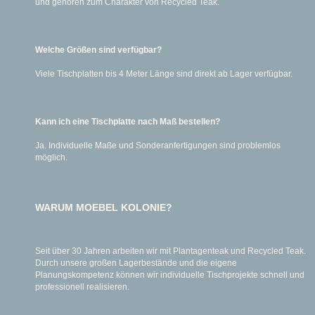
und gehören zum Charakter von Recycled Teak.
Welche Größen sind verfügbar?
Viele Tischplatten bis 4 Meter Länge sind direkt ab Lager verfügbar.
Kann ich eine Tischplatte nach Maß bestellen?
Ja. Individuelle Maße und Sonderanfertigungen sind problemlos
möglich.
WARUM MOEBEL KOLONIE?
Seit über 30 Jahren arbeiten wir mit Plantagenteak und Recycled Teak.
Durch unsere großen Lagerbestände und die eigene
Planungskompetenz können wir individuelle Tischprojekte schnell und
professionell realisieren.