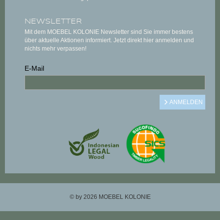
NEWSLETTER
Mit dem MOEBEL KOLONIE Newsletter sind Sie immer bestens
über aktuelle Aktionen informiert. Jetzt direkt hier anmelden und
nichts mehr verpassen!
E-Mail
© by 2026 MOEBEL KOLONIE