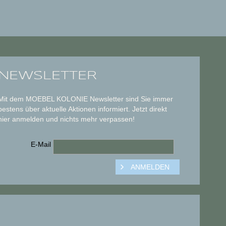
NEWSLETTER
Mit dem MOEBEL KOLONIE Newsletter sind Sie immer
bestens über aktuelle Aktionen informiert. Jetzt direkt
hier anmelden und nichts mehr verpassen!
E-Mail