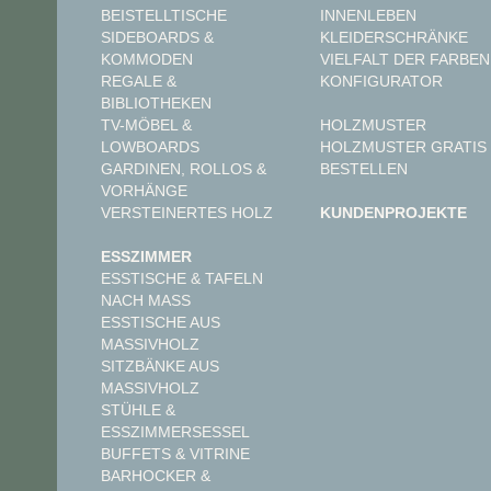
INNENLEBEN
BEISTELLTISCHE
KLEIDERSCHRÄNKE
SIDEBOARDS &
VIELFALT DER FARBEN
KOMMODEN
KONFIGURATOR
REGALE &
BIBLIOTHEKEN
TV-MÖBEL &
HOLZMUSTER
LOWBOARDS
HOLZMUSTER GRATIS
GARDINEN, ROLLOS &
BESTELLEN
VORHÄNGE
VERSTEINERTES HOLZ
KUNDENPROJEKTE
ESSZIMMER
ESSTISCHE & TAFELN
NACH MASS
ESSTISCHE AUS
MASSIVHOLZ
SITZBÄNKE AUS
MASSIVHOLZ
STÜHLE &
ESSZIMMERSESSEL
BUFFETS & VITRINE
BARHOCKER &