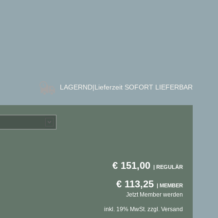
LAGERND
|Lieferzeit SOFORT LIEFERBAR
€
151,00
€
113,25
Jetzt Member werden
inkl. 19% MwSt. zzgl. Versand