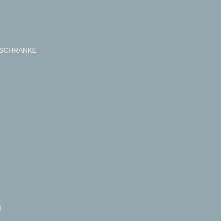
SCHRÄNKE
N