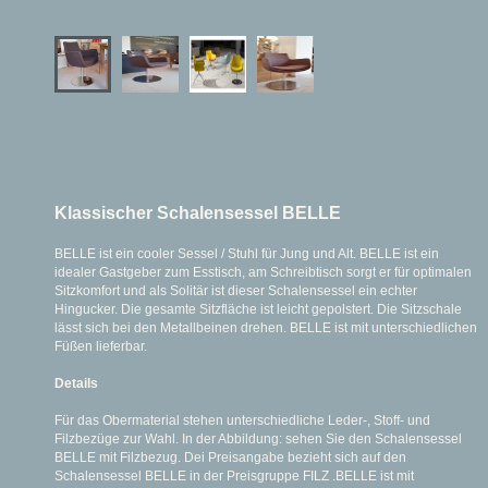
Klassischer Schalensessel BELLE
BELLE ist ein cooler Sessel / Stuhl für Jung und Alt. BELLE ist ein
idealer Gastgeber zum Esstisch, am Schreibtisch sorgt er für optimalen
Sitzkomfort und als Solitär ist dieser Schalensessel ein echter
Hingucker. Die gesamte Sitzfläche ist leicht gepolstert. Die Sitzschale
lässt sich bei den Metallbeinen drehen. BELLE ist mit unterschiedlichen
Füßen lieferbar.
Details
Für das Obermaterial stehen unterschiedliche Leder-, Stoff- und
Filzbezüge zur Wahl. In der Abbildung: sehen Sie den Schalensessel
BELLE mit Filzbezug. Dei Preisangabe bezieht sich auf den
Schalensessel BELLE in der Preisgruppe FILZ .BELLE ist mit