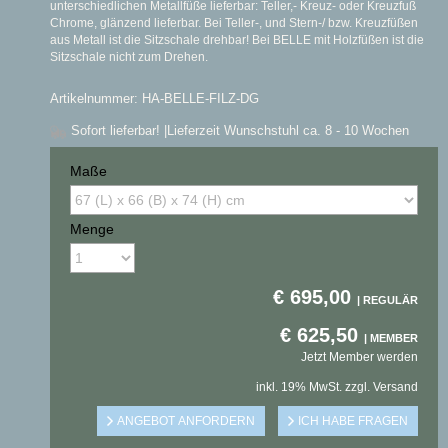
unterschiedlichen Metallfüße lieferbar: Teller,- Kreuz- oder Kreuzfuß
Chrome, glänzend lieferbar. Bei Teller-, und Stern-/ bzw. Kreuzfüßen
aus Metall ist die Sitzschale drehbar! Bei BELLE mit Holzfüßen ist die
Sitzschale nicht zum Drehen.
Artikelnummer: HA-BELLE-FILZ-DG
Sofort lieferbar!
|Lieferzeit Wunschstuhl ca. 8 - 10 Wochen
Maße
Menge
€
695,00
€
625,50
Jetzt Member werden
inkl. 19% MwSt. zzgl. Versand