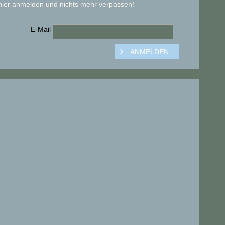
hier anmelden und nichts mehr verpassen!
E-Mail