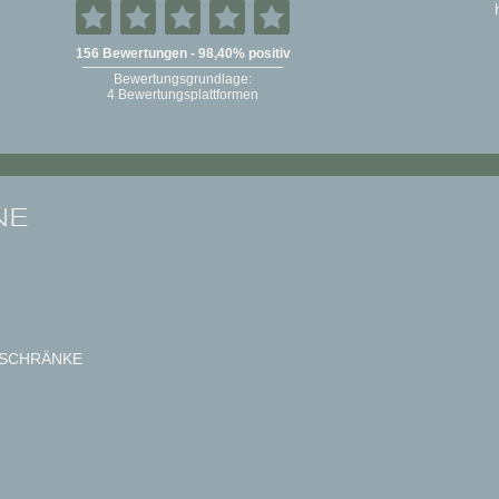
NE
SCHRÄNKE