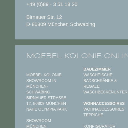
+49 (0)89 - 3 51 18 20
Birnauer Str. 12
D-80809 München Schwabing
MOEBEL KOLONIE ONLI
BADEZIMMER
MOEBEL KOLONIE
WASCHTISCHE
SHOWROOM IN
BADSCHRÄNKE &
MÜNCHEN-
REGALE
SCHWABING,
WASCHBECKENUNTER
BIRNAUER STRASSE 1
2, 80809 MÜNCHEN - N
WOHNACCESSOIRES
ÄHE OLYMPIA PARK
WOHNACCESSOIRES
TEPPICHE
SHOWROOM
MÜNCHEN
KONFIGURATOR