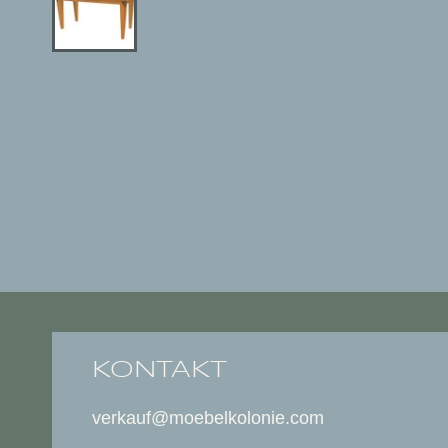
KONTAKT
verkauf@moebelkolonie.com