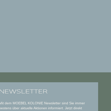
NEWSLETTER
Mit dem MOEBEL KOLONIE Newsletter sind Sie immer
bestens über aktuelle Aktionen informiert. Jetzt direkt