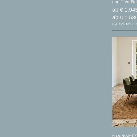
und 1 Verlä
ab € 1.94
ab € 1.53
inkl. 19% MwSt. z
Naturholz E