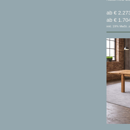
ab € 2.27
ab € 1.70
inkl. 19% MwSt. z