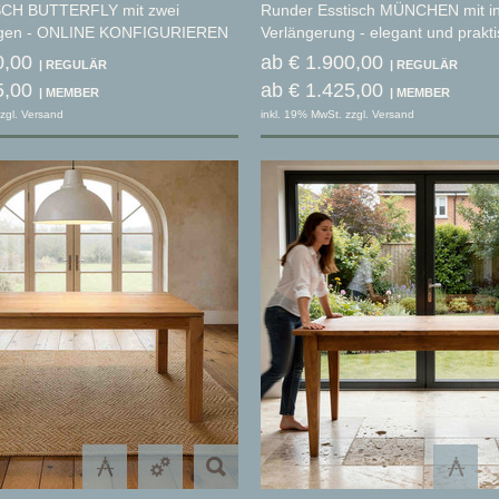
CH BUTTERFLY mit zwei
Runder Esstisch MÜNCHEN mit int
ngen - ONLINE KONFIGURIEREN
Verlängerung - elegant und prakt
0,00
ab € 1.900,00
5,00
ab € 1.425,00
zgl. Versand
inkl. 19% MwSt. zzgl. Versand