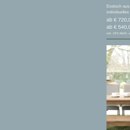
Esstisch aus
individuelle
ab € 720,
ab € 540,
inkl. 19% MwSt. z