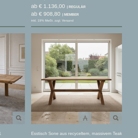
ab € 1.136,00
ab € 908,80
inkl. 19% MwSt. zzgl. Versand
1
Esstisch Sone aus recyceltem, massivem Teak