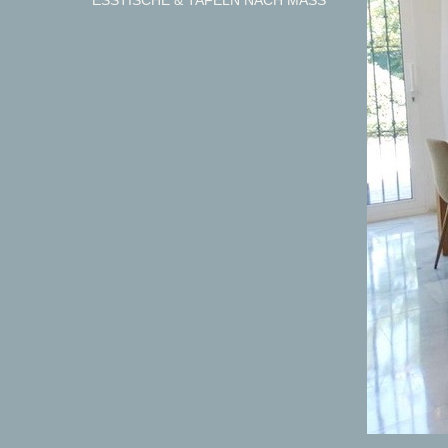
ESSTISCHE & TAFELN NACH MASS