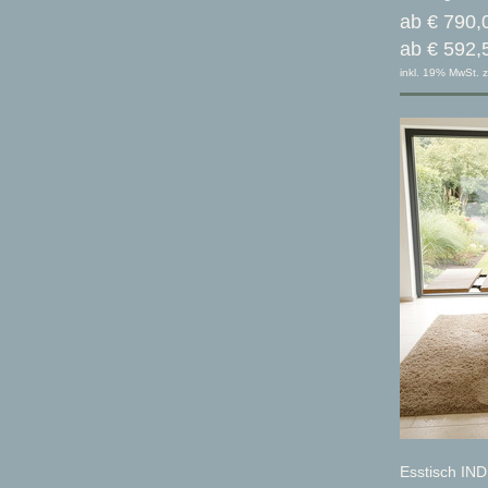
ab € 790,
ab € 592,
inkl. 19% MwSt. z
Esstisch IND