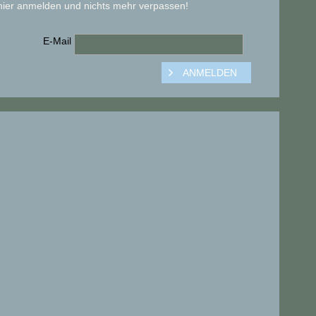
hier anmelden und nichts mehr verpassen!
E-Mail