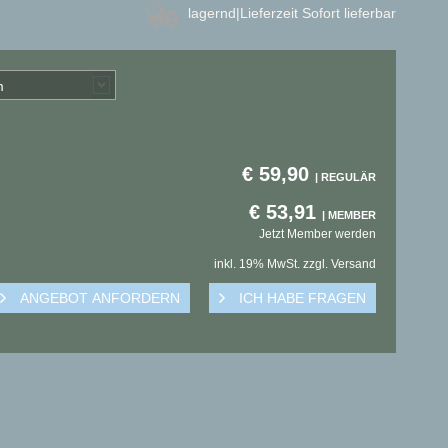
lagernd
|Lieferzeit Sofort lieferbar
m
€
59,90
€
53,91
Jetzt Member werden
inkl. 19% MwSt. zzgl. Versand