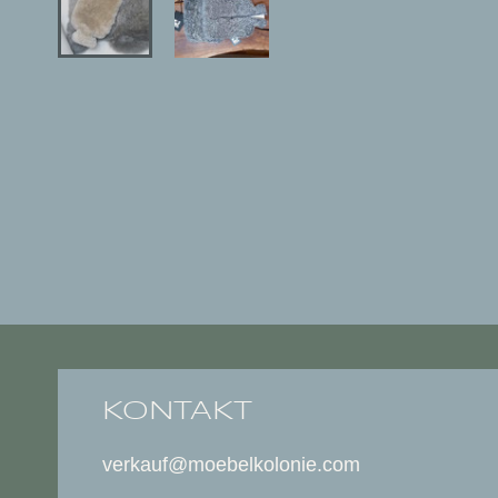
KONTAKT
verkauf@moebelkolonie.com