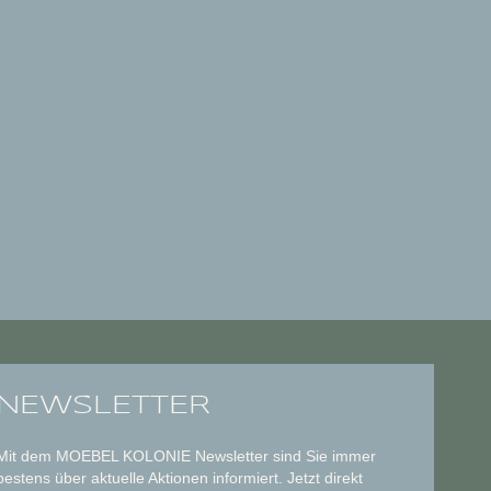
NEWSLETTER
Mit dem MOEBEL KOLONIE Newsletter sind Sie immer
bestens über aktuelle Aktionen informiert. Jetzt direkt