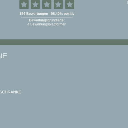
NE
SCHRÄNKE