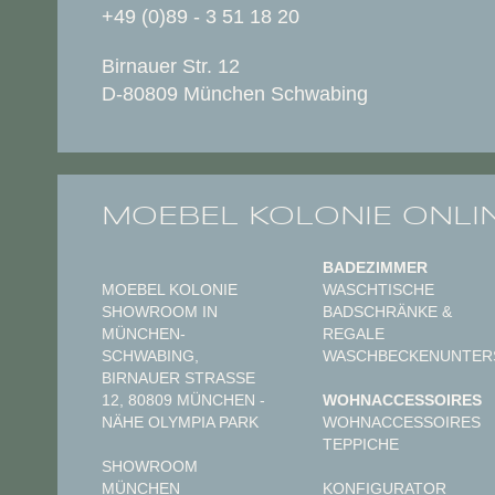
+49 (0)89 - 3 51 18 20
Birnauer Str. 12
D-80809 München Schwabing
MOEBEL KOLONIE ONLI
BADEZIMMER
MOEBEL KOLONIE
WASCHTISCHE
SHOWROOM IN
BADSCHRÄNKE &
MÜNCHEN-
REGALE
SCHWABING,
WASCHBECKENUNTER
BIRNAUER STRASSE 1
2, 80809 MÜNCHEN - N
WOHNACCESSOIRES
ÄHE OLYMPIA PARK
WOHNACCESSOIRES
TEPPICHE
SHOWROOM
MÜNCHEN
KONFIGURATOR