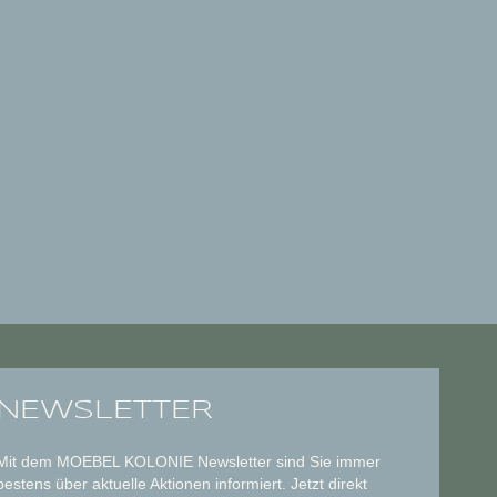
NEWSLETTER
Mit dem MOEBEL KOLONIE Newsletter sind Sie immer
bestens über aktuelle Aktionen informiert. Jetzt direkt