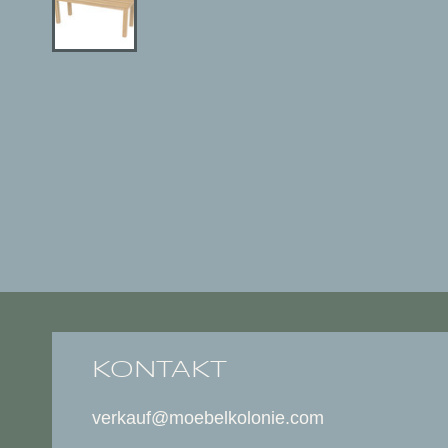
KONTAKT
verkauf@moebelkolonie.com