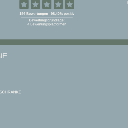
NE
SCHRÄNKE