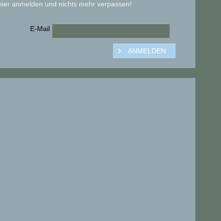
hier anmelden und nichts mehr verpassen!
E-Mail