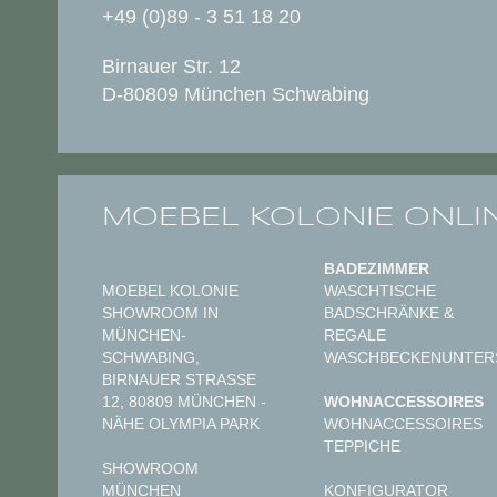
+49 (0)89 - 3 51 18 20
Birnauer Str. 12
D-80809 München Schwabing
MOEBEL KOLONIE ONLI
BADEZIMMER
MOEBEL KOLONIE
WASCHTISCHE
SHOWROOM IN
BADSCHRÄNKE &
MÜNCHEN-
REGALE
SCHWABING,
WASCHBECKENUNTER
BIRNAUER STRASSE 1
2, 80809 MÜNCHEN - N
WOHNACCESSOIRES
ÄHE OLYMPIA PARK
WOHNACCESSOIRES
TEPPICHE
SHOWROOM
MÜNCHEN
KONFIGURATOR