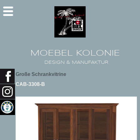
MOEBEL KOLONIE
DESIGN & MANUFAKTUR
Große Schrankvitrine
CAB-3308-B