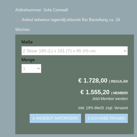
Artikelnummer: Sofa Cornwall
Artikel teilweise lagernd
|Lieferzeit Bei Bestellung ca. 24
Wochen
Maße
Menge
€
1.728,00
€
1.555,20
Jetzt Member werden
inkl. 19% MwSt. zzgl. Versand