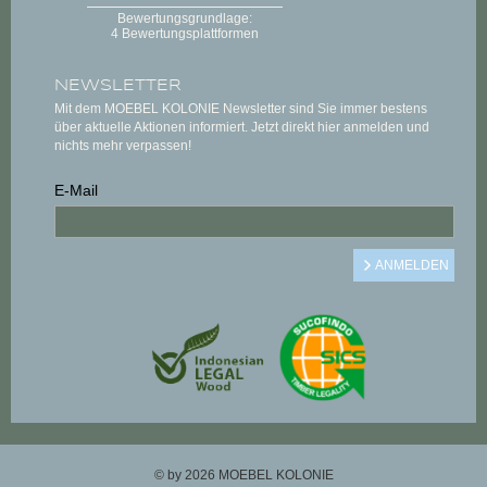
NEWSLETTER
Mit dem MOEBEL KOLONIE Newsletter sind Sie immer bestens
über aktuelle Aktionen informiert. Jetzt direkt hier anmelden und
nichts mehr verpassen!
E-Mail
© by 2026 MOEBEL KOLONIE