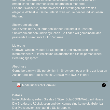
ermöglichen eine harmonische Integration in moderne
Landhauskonzepte, skandinavische Einrichtungen oder zeitlos-
elegante Wohnstile. Gerne unterstützen wir Sie bei der individuellen
Planung.
Showroom erleben
Viele Stoffe und Ausführungen können Sie direkt in unserem
Showroom erleben und vergleichen. So finden wir gemeinsam das
passende Hussensofa für Ihr Zuhause.
Lieferung
Cornwall wird individuell für Sie gefertigt und zuverlässig geliefert.
Informationen zu Lieferzeit und Ablauf erhalten Sie im persönlichen
Beratungsgespräch.
Abschluss
Gerne beraten wir Sie persönlich im Showroom oder online zur idealen
Ausführung Ihres Hussensofa Cornwall von BOCX Interior.
Modellübersicht Cornwall
Details
In der Abbildung sehen Sie das 3 Sitzer Sofa CORNWALL mit Husse.
Die Sitzkissen, Rückekissen und der Korpus sind komplett abziehbar.
Der Preis bezieht sich auf die Stoffgruppe A.