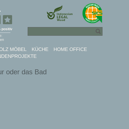
OLZ MÖBEL
KÜCHE
HOME OFFICE
NDENPROJEKTE
ur oder das Bad