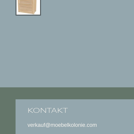
KONTAKT
verkauf@moebelkolonie.com