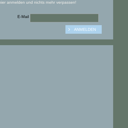
hier anmelden und nichts mehr verpassen!
E-Mail