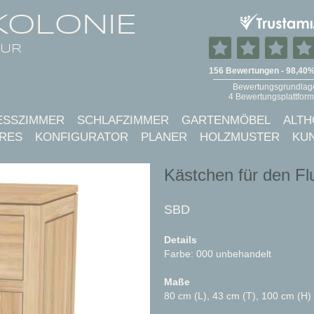
KOLONIE
TUR
ESSZIMMER
SCHLAFZIMMER
GARTENMÖBEL
ALTH
RES
KONFIGURATOR
PLANER
HOLZMUSTER
KU
Kästchen für den Fl
SBD
Details
Farbe: 000 unbehandelt
Maße
80 cm (L), 43 cm (T), 100 cm (H)