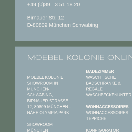
+49 (0)89 - 3 51 18 20
Birnauer Str. 12
D-80809 München Schwabing
MOEBEL KOLONIE ONLI
BADEZIMMER
MOEBEL KOLONIE
WASCHTISCHE
SHOWROOM IN
BADSCHRÄNKE &
MÜNCHEN-
REGALE
SCHWABING,
WASCHBECKENUNTER
BIRNAUER STRASSE 1
2, 80809 MÜNCHEN - N
WOHNACCESSOIRES
ÄHE OLYMPIA PARK
WOHNACCESSOIRES
TEPPICHE
SHOWROOM
MÜNCHEN
KONFIGURATOR