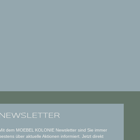
NEWSLETTER
Mit dem MOEBEL KOLONIE Newsletter sind Sie immer
bestens über aktuelle Aktionen informiert. Jetzt direkt