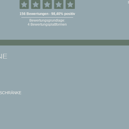
NE
SCHRÄNKE