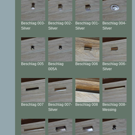
Beschlag
003-
Beschlag
002-
Beschlag
001-
Beschlag
004-
Silver
Silver
Silver
Silver
Beschlag
005
Beschlag
Beschlag
006
Beschlag
006-
005A
Silver
Beschlag
007
Beschlag
007-
Beschlag
008
Beschlag
008-
Silver
Messing