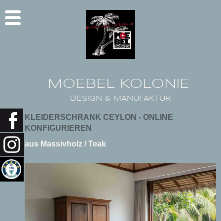
MOEBEL KOLONIE
DESIGN & MANUFAKTUR
KLEIDERSCHRANK CEYLON - ONLINE
KONFIGURIEREN
aus Massivholz / Teak