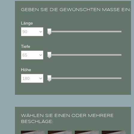
GEBEN SIE DIE GEWÜNSCHTEN MASSE EIN:
Länge
Tiefe
Höhe
WÄHLEN SIE EINEN ODER MEHRERE
BESCHLÄGE: