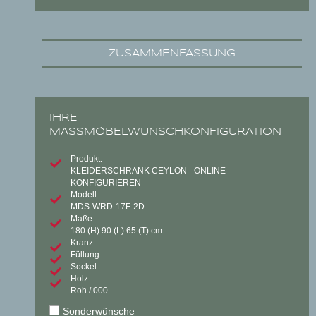
ZUSAMMENFASSUNG
IHRE
MASSMÖBELWUNSCHKONFIGURATION
Produkt:
KLEIDERSCHRANK CEYLON - ONLINE
KONFIGURIEREN
Modell:
MDS-WRD-17F-2D
Maße:
180
(H)
90
(L)
65
(T) cm
Kranz:
Füllung
Sockel:
Holz:
Roh / 000
Sonderwünsche