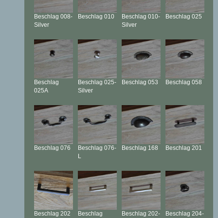
Beschlag
008-
Beschlag
010
Beschlag
010-
Beschlag
025
Silver
Silver
Beschlag
Beschlag
025-
Beschlag
053
Beschlag
058
025A
Silver
Beschlag
076
Beschlag
076-
Beschlag
168
Beschlag
201
L
Beschlag
202
Beschlag
Beschlag
202-
Beschlag
204-