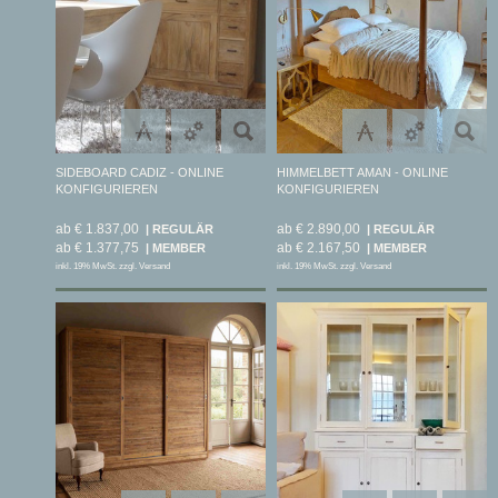
SIDEBOARD CADIZ - ONLINE
HIMMELBETT AMAN - ONLINE
KONFIGURIEREN
KONFIGURIEREN
ab € 1.837,00
ab € 2.890,00
ab € 1.377,75
ab € 2.167,50
inkl. 19% MwSt. zzgl. Versand
inkl. 19% MwSt. zzgl. Versand