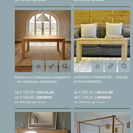
inkl. 19% MwSt. zzgl. Versand
inkl. 19% MwSt. zzgl. Versand
Esstisch aus Massivholz konfigurieren
SOFATISCH FRANKFURT - ONLINE
– Ihr individuelles Möbelstück
KONFIGURIEREN
ab € 720,00
ab € 291,00
ab € 540,00
ab € 218,25
inkl. 19% MwSt. zzgl. Versand
inkl. 19% MwSt. zzgl. Versand