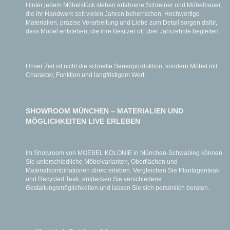
Hinter jedem Möbelstück stehen erfahrene Schreiner und Möbelbauer,
die ihr Handwerk seit vielen Jahren beherrschen. Hochwertige
Materialien, präzise Verarbeitung und Liebe zum Detail sorgen dafür,
dass Möbel entstehen, die ihre Besitzer oft über Jahrzehnte begleiten.
Unser Ziel ist nicht die schnelle Serienproduktion, sondern Möbel mit
Charakter, Funktion und langfristigem Wert.
SHOWROOM MÜNCHEN – MATERIALIEN UND
MÖGLICHKEITEN LIVE ERLEBEN
Im Showroom von MOEBEL KOLONIE in München-Schwabing können
Sie unterschiedliche Möbelvarianten, Oberflächen und
Materialkombinationen direkt erleben. Vergleichen Sie Plantagenteak
und Recycled Teak, entdecken Sie verschiedene
Gestaltungsmöglichkeiten und lassen Sie sich persönlich beraten.