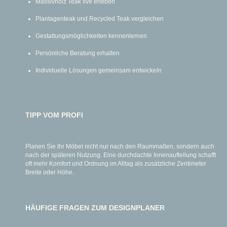
Massivholz Teak live erleben
Plantagenteak und Recycled Teak vergleichen
Gestaltungsmöglichkeiten kennenlernen
Persönliche Beratung erhalten
Individuelle Lösungen gemeinsam entwickeln
TIPP VOM PROFI
Planen Sie Ihr Möbel nicht nur nach den Raummaßen, sondern auch
nach der späteren Nutzung. Eine durchdachte Innenaufteilung schafft
oft mehr Komfort und Ordnung im Alltag als zusätzliche Zentimeter
Breite oder Höhe.
HÄUFIGE FRAGEN ZUM DESIGNPLANER