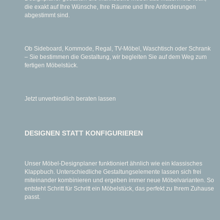
die exakt auf Ihre Wünsche, Ihre Räume und Ihre Anforderungen
abgestimmt sind.
Ob Sideboard, Kommode, Regal, TV-Möbel, Waschtisch oder Schrank
– Sie bestimmen die Gestaltung, wir begleiten Sie auf dem Weg zum
fertigen Möbelstück.
Jetzt unverbindlich beraten lassen
DESIGNEN STATT KONFIGURIEREN
Unser Möbel-Designplaner funktioniert ähnlich wie ein klassisches
Klappbuch. Unterschiedliche Gestaltungselemente lassen sich frei
miteinander kombinieren und ergeben immer neue Möbelvarianten. So
entsteht Schritt für Schritt ein Möbelstück, das perfekt zu Ihrem Zuhause
passt.