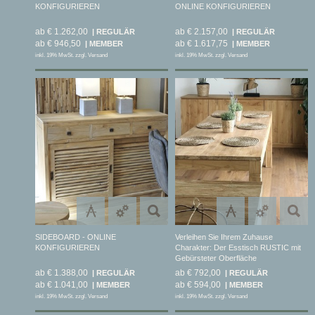
KONFIGURIEREN
ONLINE KONFIGURIEREN
ab € 1.262,00
ab € 2.157,00
ab € 946,50
ab € 1.617,75
inkl. 19% MwSt. zzgl. Versand
inkl. 19% MwSt. zzgl. Versand
SIDEBOARD - ONLINE
Verleihen Sie Ihrem Zuhause
KONFIGURIEREN
Charakter: Der Esstisch RUSTIC mit
Gebürsteter Oberfläche
ab € 1.388,00
ab € 792,00
ab € 1.041,00
ab € 594,00
inkl. 19% MwSt. zzgl. Versand
inkl. 19% MwSt. zzgl. Versand