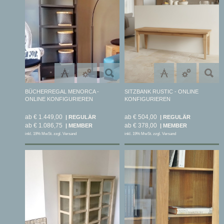
BÜCHERREGAL MENORCA -
SITZBANK RUSTIC - ONLINE
ONLINE KONFIGURIEREN
KONFIGURIEREN
ab € 1.449,00
ab € 504,00
ab € 1.086,75
ab € 378,00
inkl. 19% MwSt. zzgl. Versand
inkl. 19% MwSt. zzgl. Versand