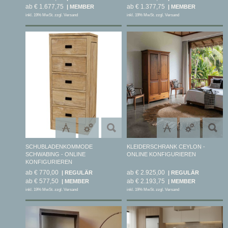
ab € 1.677,75
ab € 1.377,75
inkl. 19% MwSt. zzgl. Versand
inkl. 19% MwSt. zzgl. Versand
SCHUBLADENKOMMODE
KLEIDERSCHRANK CEYLON -
SCHWABING - ONLINE
ONLINE KONFIGURIEREN
KONFIGURIEREN
ab € 770,00
ab € 2.925,00
ab € 577,50
ab € 2.193,75
inkl. 19% MwSt. zzgl. Versand
inkl. 19% MwSt. zzgl. Versand