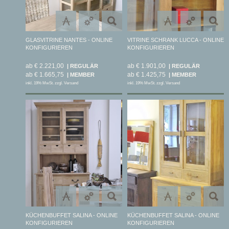
GLASVITRINE NANTES - ONLINE
VITRINE SCHRANK LUCCA - ONLINE
KONFIGURIEREN
KONFIGURIEREN
ab € 2.221,00
ab € 1.901,00
ab € 1.665,75
ab € 1.425,75
inkl. 19% MwSt. zzgl. Versand
inkl. 19% MwSt. zzgl. Versand
KÜCHENBUFFET SALINA - ONLINE
KÜCHENBUFFET SALINA - ONLINE
KONFIGURIEREN
KONFIGURIEREN