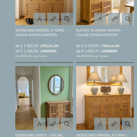
SIDEBOARD WANDEL 3-TÜRIG -
BUFFET SCHRANK MADRID -
ONLINE KONFIGURIEREN
ONLINE KONFIGURIEREN
ab € 1.582,00
ab € 2.253,00
ab € 1.186,50
ab € 1.689,75
inkl. 19% MwSt. zzgl. Versand
inkl. 19% MwSt. zzgl. Versand
SIDEBOARD KANDY - ONLINE
SIDEBOARD WANDEL 4-TÜRIG -