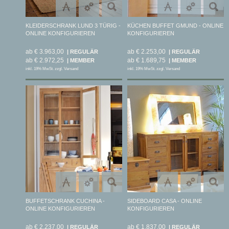
KLEIDERSCHRANK LUND 3 TÜRIG -
KÜCHEN BUFFET GMUND - ONLINE
ONLINE KONFIGURIEREN
KONFIGURIEREN
ab € 3.963,00
ab € 2.253,00
ab € 2.972,25
ab € 1.689,75
inkl. 19% MwSt. zzgl. Versand
inkl. 19% MwSt. zzgl. Versand
BUFFETSCHRANK CUCHINA -
SIDEBOARD CASA - ONLINE
ONLINE KONFIGURIEREN
KONFIGURIEREN
ab € 2.237,00
ab € 1.837,00