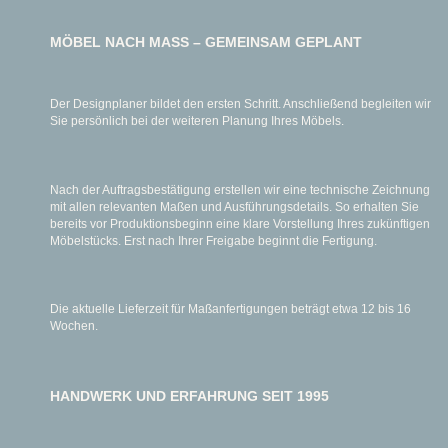
MÖBEL NACH MASS – GEMEINSAM GEPLANT
Der Designplaner bildet den ersten Schritt. Anschließend begleiten wir
Sie persönlich bei der weiteren Planung Ihres Möbels.
Nach der Auftragsbestätigung erstellen wir eine technische Zeichnung
mit allen relevanten Maßen und Ausführungsdetails. So erhalten Sie
bereits vor Produktionsbeginn eine klare Vorstellung Ihres zukünftigen
Möbelstücks. Erst nach Ihrer Freigabe beginnt die Fertigung.
Die aktuelle Lieferzeit für Maßanfertigungen beträgt etwa 12 bis 16
Wochen.
HANDWERK UND ERFAHRUNG SEIT 1995