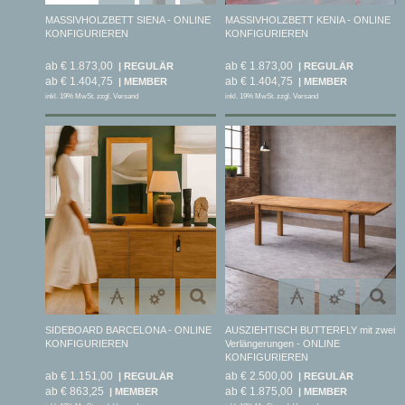
MASSIVHOLZBETT SIENA - ONLINE
MASSIVHOLZBETT KENIA - ONLINE
KONFIGURIEREN
KONFIGURIEREN
ab € 1.873,00
ab € 1.873,00
ab € 1.404,75
ab € 1.404,75
inkl. 19% MwSt. zzgl. Versand
inkl. 19% MwSt. zzgl. Versand
SIDEBOARD BARCELONA - ONLINE
AUSZIEHTISCH BUTTERFLY mit zwei
KONFIGURIEREN
Verlängerungen - ONLINE
KONFIGURIEREN
ab € 1.151,00
ab € 2.500,00
ab € 863,25
ab € 1.875,00