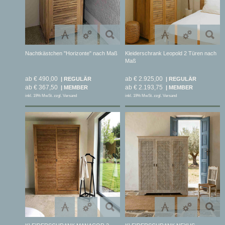
Nachtkästchen "Horizonte" nach Maß
Kleiderschrank Leopold 2 Türen nach
Maß
ab € 490,00
ab € 2.925,00
ab € 367,50
ab € 2.193,75
inkl. 19% MwSt. zzgl. Versand
inkl. 19% MwSt. zzgl. Versand