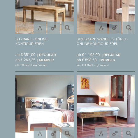
SITZBANK - ONLINE
SIDEBOARD WANDEL 2-TÜRIG -
KONFIGURIEREN
ONLINE KONFIGURIEREN
ab € 351,00
ab € 1.198,00
ab € 263,25
ab € 898,50
inkl. 19% MwSt. zzgl. Versand
inkl. 19% MwSt. zzgl. Versand