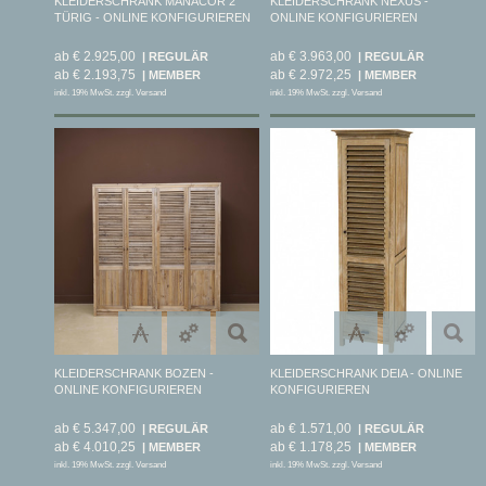
KLEIDERSCHRANK MANACOR 2
KLEIDERSCHRANK NEXUS -
TÜRIG - ONLINE KONFIGURIEREN
ONLINE KONFIGURIEREN
ab € 2.925,00
ab € 3.963,00
ab € 2.193,75
ab € 2.972,25
inkl. 19% MwSt. zzgl. Versand
inkl. 19% MwSt. zzgl. Versand
KLEIDERSCHRANK BOZEN -
KLEIDERSCHRANK DEIA - ONLINE
ONLINE KONFIGURIEREN
KONFIGURIEREN
ab € 5.347,00
ab € 1.571,00
ab € 4.010,25
ab € 1.178,25
inkl. 19% MwSt. zzgl. Versand
inkl. 19% MwSt. zzgl. Versand