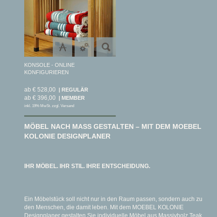
KONSOLE - ONLINE
KONFIGURIEREN
ab € 528,00
ab € 396,00
inkl. 19% MwSt. zzgl. Versand
MÖBEL NACH MASS GESTALTEN – MIT DEM MOEBEL
KOLONIE DESIGNPLANER
IHR MÖBEL. IHR STIL. IHRE ENTSCHEIDUNG.
Ein Möbelstück soll nicht nur in den Raum passen, sondern auch zu
den Menschen, die damit leben. Mit dem MOEBEL KOLONIE
Designplaner gestalten Sie individuelle Möbel aus Massivholz Teak,