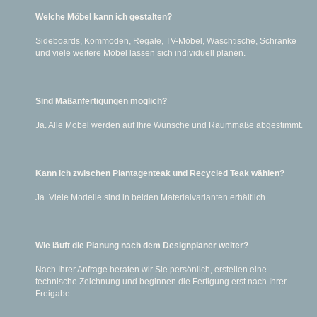
Welche Möbel kann ich gestalten?
Sideboards, Kommoden, Regale, TV-Möbel, Waschtische, Schränke
und viele weitere Möbel lassen sich individuell planen.
Sind Maßanfertigungen möglich?
Ja. Alle Möbel werden auf Ihre Wünsche und Raummaße abgestimmt.
Kann ich zwischen Plantagenteak und Recycled Teak wählen?
Ja. Viele Modelle sind in beiden Materialvarianten erhältlich.
Wie läuft die Planung nach dem Designplaner weiter?
Nach Ihrer Anfrage beraten wir Sie persönlich, erstellen eine
technische Zeichnung und beginnen die Fertigung erst nach Ihrer
Freigabe.