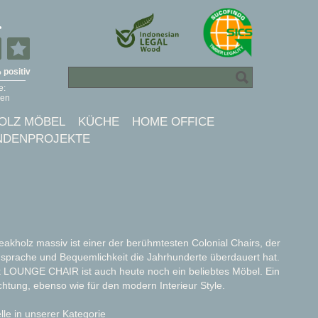
OLZ MÖBEL
KÜCHE
HOME OFFICE
NDENPROJEKTE
kholz massiv ist einer der berühmtesten Colonial Chairs, der
prache und Bequemlichkeit die Jahrhunderte überdauert hat.
 LOUNGE CHAIR ist auch heute noch ein beliebtes Möbel. Ein
richtung, ebenso wie für den modern Interieur Style.
le in unserer Kategorie