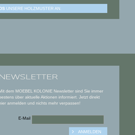
OS
UNSERE HOLZMUSTER AN.
NEWSLETTER
Mit dem MOEBEL KOLONIE Newsletter sind Sie immer
bestens über aktuelle Aktionen informiert. Jetzt direkt
hier anmelden und nichts mehr verpassen!
E-Mail