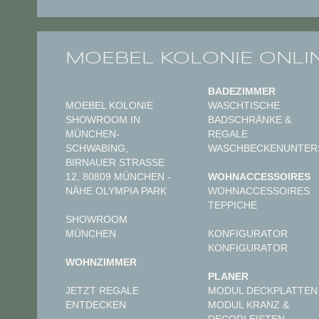
MOEBEL KOLONIE ONLI
BADEZIMMER
MOEBEL KOLONIE
WASCHTISCHE
SHOWROOM IN
BADSCHRÄNKE &
MÜNCHEN-
REGALE
SCHWABING,
WASCHBECKENUNTER
BIRNAUER STRASSE 1
2, 80809 MÜNCHEN - N
WOHNACCESSOIRES
ÄHE OLYMPIA PARK
WOHNACCESSOIRES
TEPPICHE
SHOWROOM
MÜNCHEN
KONFIGURATOR
KONFIGURATOR
WOHNZIMMER
PLANER
JETZT REGALE
MODUL DECKPLATTEN
ENTDECKEN
MODUL KRANZ &