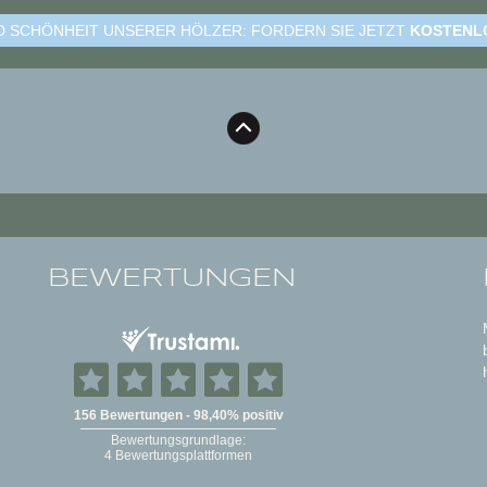
ND SCHÖNHEIT UNSERER HÖLZER: FORDERN SIE JETZT
KOSTENL
BEWERTUNGEN