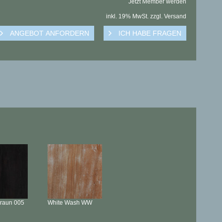
Jetzt Member werden
inkl. 19% MwSt. zzgl. Versand
braun
005
White Wash
WW