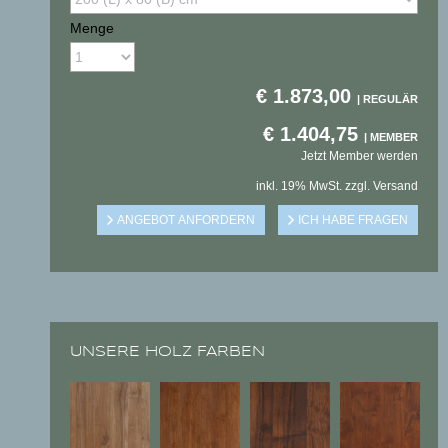
Menge
€
1.873,00
€
1.404,75
Jetzt Member werden
inkl. 19% MwSt. zzgl. Versand
UNSERE HOLZ FARBEN