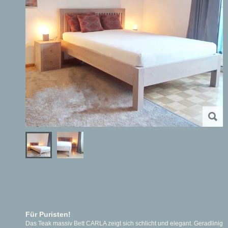
Für Puristen!
Das Teak massiv Bett CARLA zeigt sich schlicht und elegant. Geradlinig