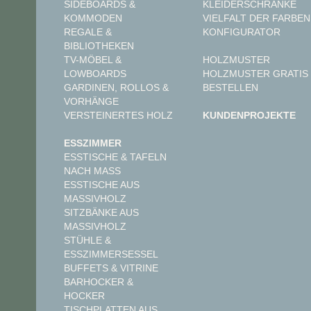
KLEIDERSCHRÄNKE
SIDEBOARDS &
VIELFALT DER FARBEN
KOMMODEN
KONFIGURATOR
REGALE &
BIBLIOTHEKEN
TV-MÖBEL &
HOLZMUSTER
LOWBOARDS
HOLZMUSTER GRATIS
GARDINEN, ROLLOS &
BESTELLEN
VORHÄNGE
VERSTEINERTES HOLZ
KUNDENPROJEKTE
ESSZIMMER
ESSTISCHE & TAFELN
NACH MASS
ESSTISCHE AUS
MASSIVHOLZ
SITZBÄNKE AUS
MASSIVHOLZ
STÜHLE &
ESSZIMMERSESSEL
BUFFETS & VITRINE
BARHOCKER &
HOCKER
TISCHPLATTEN AUS