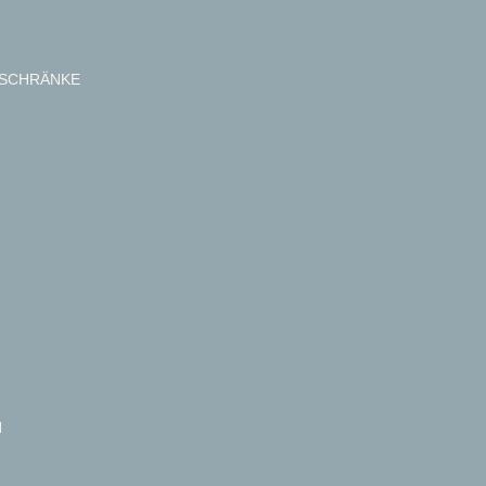
SCHRÄNKE
N