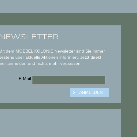
NEWSLETTER
Mit dem MOEBEL KOLONIE Newsletter sind Sie immer
bestens über aktuelle Aktionen informiert. Jetzt direkt
hier anmelden und nichts mehr verpassen!
E-Mail