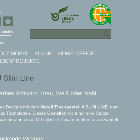
OLZ MÖBEL
KÜCHE
HOME OFFICE
NDENPROJEKTE
U Slim Line
 Farben Schwarz, Grau, Weiß oder Stahl
des Designs mit dem
Metall Tischgestell A SLIM LINE
, dem
k Tischplatten. Dieses Gestell ist nicht nur eine Stütze,
sszimmer in einen Ort stilvoller Zusammenkünfte verwandelt.
ruckende Wirkung