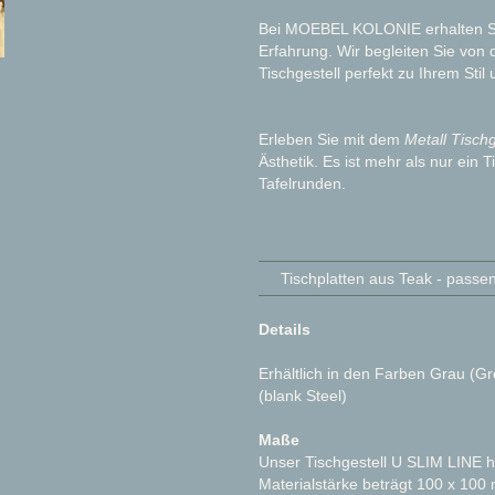
Bei MOEBEL KOLONIE erhalten Sie 
Erfahrung. Wir begleiten Sie von 
Tischgestell perfekt zu Ihrem Stil
Erleben Sie mit dem
Metall Tisch
Ästhetik. Es ist mehr als nur ein 
Tafelrunden.
Tischplatten aus Teak - passen
Details
Erhältlich in den Farben Grau (G
(blank Steel)
Maße
Unser Tischgestell U SLIM LINE 
Materialstärke beträgt 100 x 100