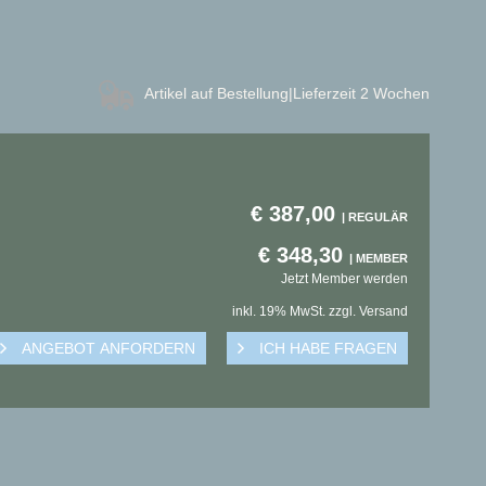
Artikel auf Bestellung
|Lieferzeit 2 Wochen
€
387,00
€
348,30
Jetzt Member werden
inkl. 19% MwSt. zzgl. Versand