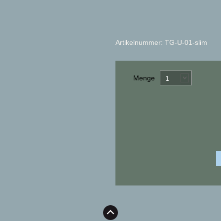
Artikelnummer: TG-U-01-slim
Menge
1