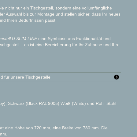
nicht nur ein Tischgestell, sondern eine vollumfängliche
der Auswahl bis zur Montage und stellen sicher, dass Ihr neues
 und Ihren Bedürfnissen passt.
gestell U SLIM LINE
eine Symbiose aus Funktionalität und
Tischgestell – es ist eine Bereicherung für Ihr Zuhause und Ihre
d für unsere Tischgestelle
rey), Schwarz (Black RAL 9005) Weiß (White) und Roh- Stahl
hat eine Höhe von 720 mm, eine Breite von 780 mm. Die
 mm.