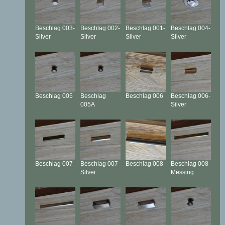
Beschlag
003-
Beschlag
002-
Beschlag
001-
Beschlag
004-
Silver
Silver
Silver
Silver
Beschlag
005
Beschlag
Beschlag
006
Beschlag
006-
005A
Silver
Beschlag
007
Beschlag
007-
Beschlag
008
Beschlag
008-
Silver
Messing