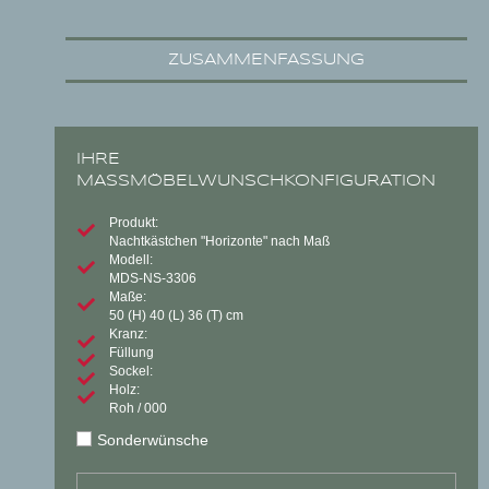
ZUSAMMENFASSUNG
IHRE
MASSMÖBELWUNSCHKONFIGURATION
Produkt:
Nachtkästchen "Horizonte" nach Maß
Modell:
MDS-NS-3306
Maße:
50
(H)
40
(L)
36
(T) cm
Kranz:
Füllung
Sockel:
Holz:
Roh / 000
Sonderwünsche