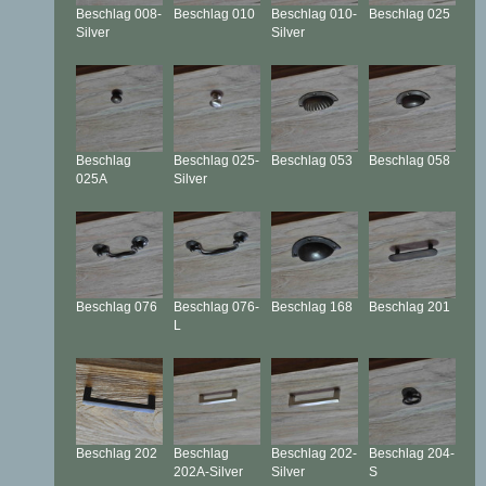
Beschlag
008-
Beschlag
010
Beschlag
010-
Beschlag
025
Silver
Silver
Beschlag
Beschlag
025-
Beschlag
053
Beschlag
058
025A
Silver
Beschlag
076
Beschlag
076-
Beschlag
168
Beschlag
201
L
Beschlag
202
Beschlag
Beschlag
202-
Beschlag
204-
202A-Silver
Silver
S