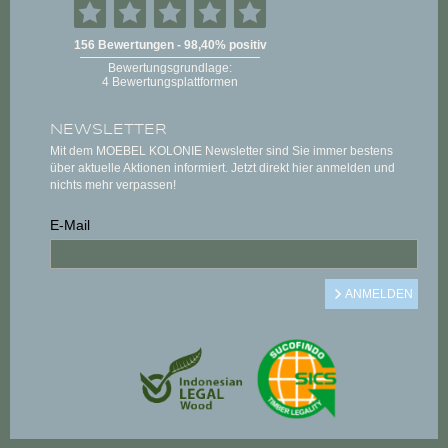
NEWSLETTER
Mit dem MOEBEL KOLONIE Newsletter sind Sie immer bestens
über aktuelle Aktionen informiert. Jetzt direkt hier anmelden und
nichts mehr verpassen!
E-Mail