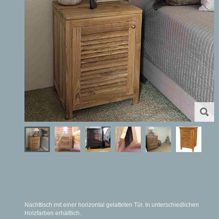
Nachttisch mit einer horizontal gelatteten Tür. In unterschiedlichen
Holzfarben erhältlich.