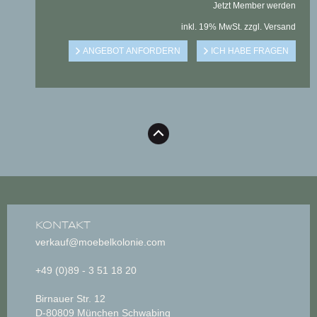
Jetzt Member werden
inkl. 19% MwSt. zzgl. Versand
KONTAKT
verkauf@moebelkolonie.com
+49 (0)89 - 3 51 18 20
Birnauer Str. 12
D-80809 München Schwabing