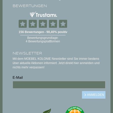
BEWERTUNGEN
NEWSLETTER
Mit dem MOEBEL KOLONIE Newsletter sind Sie immer bestens
über aktuelle Aktionen informiert. Jetzt direkt hier anmelden und
nichts mehr verpassen!
E-Mail