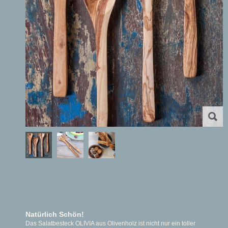
Natürlich Schön!
Das Salatbesteck OLIVIA aus Olivenholz ist nicht nur ein toller