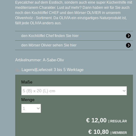
Eyecatcher auf dem Esstisch, sondern auch eine super Küchenhilfe mit
mediterranem Charakter. Lust auf mehr? Dann haben wir für Sie auch
noch den Kochlöffel CHEF und den Mörser OLIVIER in unserem
Olivenholz - Sortiment. Da OLIVIA ein einzigartiges Naturprodukt ist,
fällt jede OLIVIA anders aus.
den Kochlöffel Chef finden Sie hier
den Mörser Olivier sehen Sie hier
Artikelnummer: A-Sabe-Oliv
Lagernd
|Lieferzeit 3 bis 5 Werktage
Maße
Menge
€
12,00
€
10,80