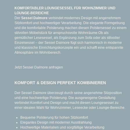
KOMFORTABLER LOUNGESESSEL FÜR WOHNZIMMER UND
LOUNGE-BEREICHE
Der
Sessel Dalmore
verbindet modernes Design mit angenehmem
Sitzkomfort und hochwertiger Verarbeitung. Die elegante Formgebung
und die komfortable Polsterung machen diesen Polstersessel zu einem
stilvollen Möbelstück für anspruchsvolle Wohnräume.Ob als
gemütlicher Lesesessel, als Ergänzung zum Sofa oder als stilvoller
Einzelsessel – der Sessel Dalmore fügt sich harmonisch in moderne
und klassische Einrichtungskonzepte ein und schafft eine entspannte
Atmosphäre im Wohnbereich.
Jetzt Sessel Dalmore anfragen
KOMFORT & DESIGN PERFEKT KOMBINIEREN
Der Sessel Dalmore überzeugt durch seine angenehme Sitzposition
und eine hochwertige Polsterung. Die ausgewogene Gestaltung
verbindet Komfort und Design und macht diesen Loungesessel zu
einer idealen Wahl für Wohnzimmer, Leseecke oder Lounge-Bereiche.
Bequeme Polsterung für hohen Sitzkomfort
Elegantes Design mit moderner Ausstrahlung
Hochwertige Materialien und sorgfältige Verarbeitung