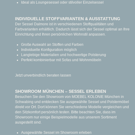
Ideal als Loungesessel oder stilvoller Einzelsessel
INDIVIDUELLE STOFFVARIANTEN & AUSSTATTUNG
Der Sessel Dalmore ist in verschiedenen Stoffqualitäten und
Farbvarianten erhältlich. Dadurch lässt sich der Sessel optimal an Ihre
Einrichtung und Ihren persönlichen Wohnstil anpassen.
Große Auswahl an Stoffen und Farben
Individuelle Konfiguration möglich
Langlebige Materialien und hochwertige Polsterung
Perfekt kombinierbar mit Sofas und Wohnmöbeln
Jetzt unverbindlich beraten lassen
SHOWROOM MÜNCHEN – SESSEL ERLEBEN
Besuchen Sie den Showroom von MOEBEL KOLONIE München in
Schwabing und entdecken Sie ausgewählte Sessel und Polstermöbel
direkt vor Ort. Dort können Sie verschiedene Modelle vergleichen und
den Sitzkomfort persönlich testen. Bitte beachten Sie, dass im
Showroom nur einige Beispielmodelle aus unserem Sortiment
ausgestellt sind.
Ausgewählte Sessel im Showroom erleben