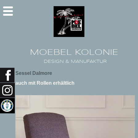
MOEBEL KOLONIE
DESIGN & MANUFAKTUR
Sessel Dalmore
auch mit Rollen erhältlich