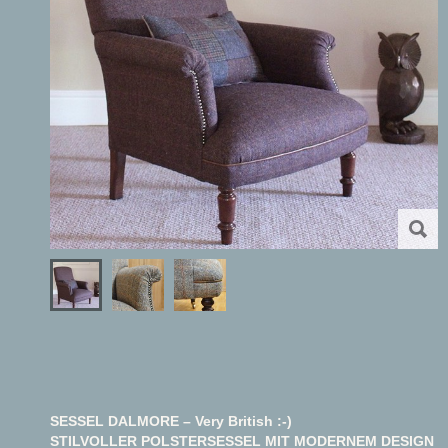
SESSEL DALMORE – Very British :-)
STILVOLLER POLSTERSESSEL MIT MODERNEM DESIGN