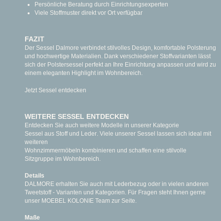
Persönliche Beratung durch Einrichtungsexperten
Viele Stoffmuster direkt vor Ort verfügbar
FAZIT
Der Sessel Dalmore verbindet stilvolles Design, komfortable Polsterung
und hochwertige Materialien. Dank verschiedener Stoffvarianten lässt
sich der Polstersessel perfekt an Ihre Einrichtung anpassen und wird zu
einem eleganten Highlight im Wohnbereich.
Jetzt Sessel entdecken
WEITERE SESSEL ENTDECKEN
Entdecken Sie auch weitere Modelle in unserer Kategorie
Sessel aus Stoff und Leder
. Viele unserer Sessel lassen sich ideal mit
weiteren
Wohnzimmermöbeln
kombinieren und schaffen eine stilvolle
Sitzgruppe im Wohnbereich.
Details
DALMORE erhalten Sie auch mit Lederbezug oder in vielen anderen
Tweetstoff - Varianten und Kategorien. Für Fragen steht Ihnen gerne
unser MOEBEL KOLONIE Team zur Seite.
Maße