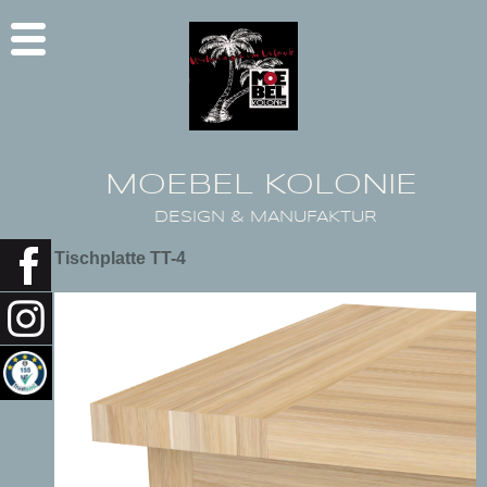
MOEBEL KOLONIE
DESIGN & MANUFAKTUR
Tischplatte TT-4