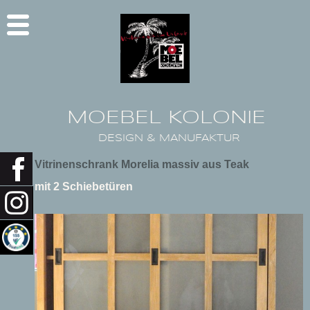
MOEBEL KOLONIE
DESIGN & MANUFAKTUR
Vitrinenschrank Morelia massiv aus Teak
mit 2 Schiebetüren