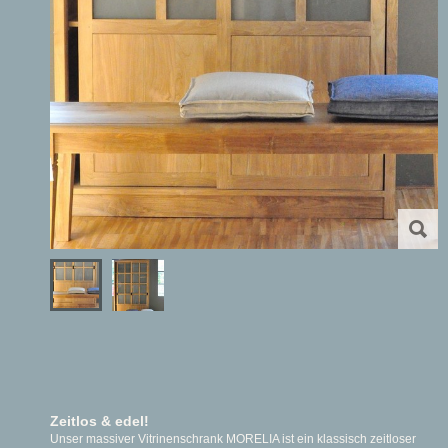
Zeitlos & edel!
Unser massiver Vitrinenschrank MORELIA ist ein klassisch zeitloser