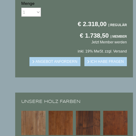
Menge
€
2.318,00
€
1.738,50
Jetzt Member werden
inkl. 19% MwSt. zzgl. Versand
UNSERE HOLZ FARBEN