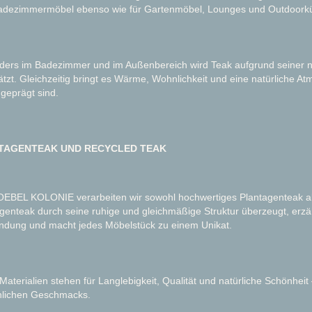
adezimmermöbel ebenso wie für Gartenmöbel, Lounges und Outdoork
ers im Badezimmer und im Außenbereich wird Teak aufgrund seiner nat
tzt. Gleichzeitig bringt es Wärme, Wohnlichkeit und eine natürliche A
 geprägt sind.
TAGENTEAK UND RECYCLED TEAK
OEBEL KOLONIE verarbeiten wir sowohl hochwertiges Plantagenteak al
genteak durch seine ruhige und gleichmäßige Struktur überzeugt, erzä
ndung und macht jedes Möbelstück zu einem Unikat.
Materialien stehen für Langlebigkeit, Qualität und natürliche Schönheit
nlichen Geschmacks.