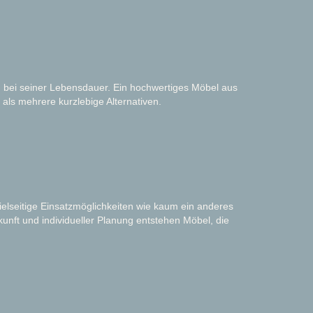
rn bei seiner Lebensdauer. Ein hochwertiges Möbel aus
 als mehrere kurzlebige Alternativen.
ielseitige Einsatzmöglichkeiten wie kaum ein anderes
unft und individueller Planung entstehen Möbel, die