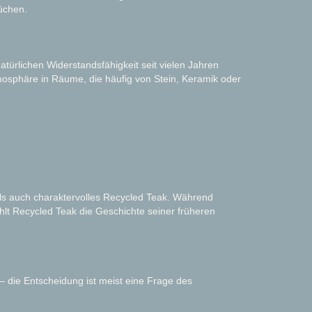
üchen.
ürlichen Widerstandsfähigkeit seit vielen Jahren
tmosphäre in Räume, die häufig von Stein, Keramik oder
s auch charaktervolles Recycled Teak. Während
hlt Recycled Teak die Geschichte seiner früheren
 – die Entscheidung ist meist eine Frage des