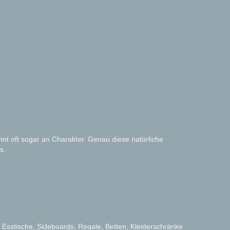
nnt oft sogar an Charakter. Genau diese natürliche
s.
ür Esstische, Sideboards, Regale, Betten, Kleiderschränke