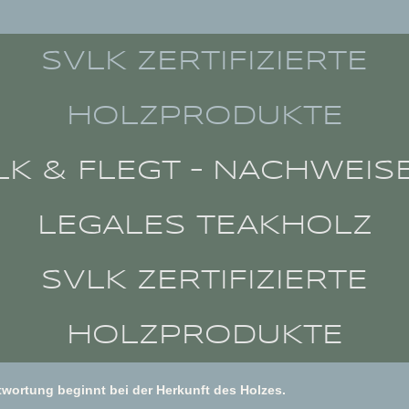
SVLK ZERTIFIZIERTE
HOLZPRODUKTE
LK & FLEGT – NACHWEIS
LEGALES TEAKHOLZ
SVLK ZERTIFIZIERTE
HOLZPRODUKTE
twortung beginnt bei der Herkunft des Holzes.