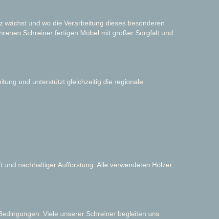
lz wächst und wo die Verarbeitung dieses besonderen
hrenen Schreiner fertigen Möbel mit großer Sorgfalt und
ung und unterstützt gleichzeitig die regionale
 und nachhaltiger Aufforstung. Alle verwendeten Hölzer
 Bedingungen. Viele unserer Schreiner begleiten uns