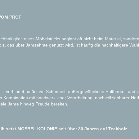
VOM PROFI
chhaltigkeit eines Möbelstücks beginnt oft nicht beim Material, sonde
lz, das über Jahrzehnte genutzt wird, ist häufig die nachhaltigere Wahl
lz verbindet natürliche Schönheit, außergewöhnliche Haltbarkeit und v
In Kombination mit handwerklicher Verarbeitung, nachvollziehbarer Herk
iele Jahre hinweg Freude bereiten.
lb setzt MOEBEL KOLONIE seit über 30 Jahren auf Teakholz.