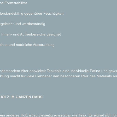
e Formstabilität
erstandsfähig gegenüber Feuchtigkeit
egeleicht und wertbeständig
 Innen- und Außenbereiche geeignet
tlose und natürliche Ausstrahlung
nehmendem Alter entwickelt Teakholz eine individuelle Patina und gewi
klung macht für viele Liebhaber den besonderen Reiz des Materials au
HOLZ IM GANZEN HAUS
in anderes Holz ist so vielseitig einsetzbar wie Teak. Es eignet sich f