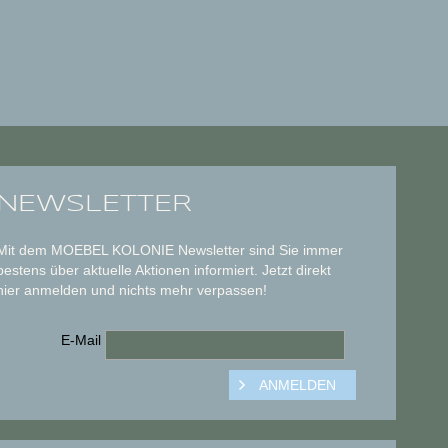
NEWSLETTER
Mit dem MOEBEL KOLONIE Newsletter sind Sie immer
bestens über aktuelle Aktionen informiert. Jetzt direkt
hier anmelden und nichts mehr verpassen!
E-Mail