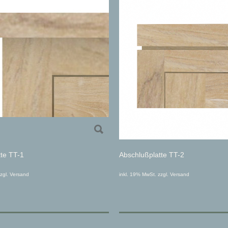
te TT-1
Abschlußplatte TT-2
zgl. Versand
inkl. 19% MwSt. zzgl. Versand