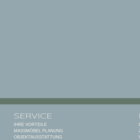
SERVICE
IHRE VORTEILE
MASSMÖBEL PLANUNG
OBJEKTAUSSTATTUNG