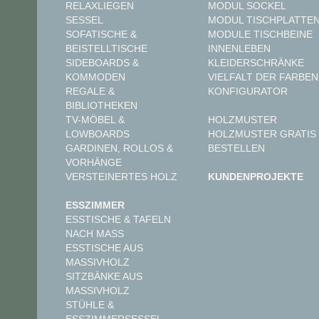
MODUL SOCKEL
RELAXLIEGEN
MODUL TISCHPLATTE
SESSEL
MODULE TISCHBEINE
SOFATISCHE &
INNENLEBEN
BEISTELLTISCHE
KLEIDERSCHRÄNKE
SIDEBOARDS &
VIELFALT DER FARBEN
KOMMODEN
KONFIGURATOR
REGALE &
BIBLIOTHEKEN
TV-MÖBEL &
HOLZMUSTER
LOWBOARDS
HOLZMUSTER GRATIS
GARDINEN, ROLLOS &
BESTELLEN
VORHÄNGE
VERSTEINERTES HOLZ
KUNDENPROJEKTE
ESSZIMMER
ESSTISCHE & TAFELN
NACH MASS
ESSTISCHE AUS
MASSIVHOLZ
SITZBÄNKE AUS
MASSIVHOLZ
STÜHLE &