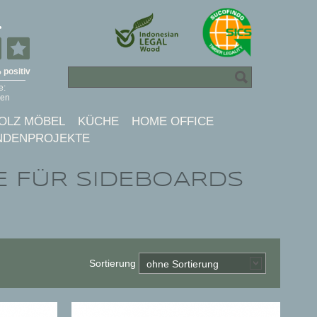
OLZ MÖBEL
KÜCHE
HOME OFFICE
NDENPROJEKTE
 FÜR SIDEBOARDS
Sortierung
ohne Sortierung