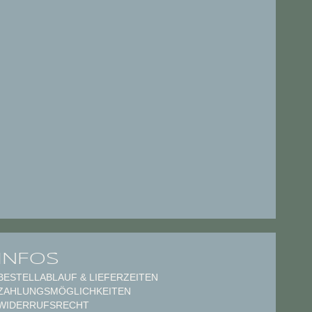
INFOS
BESTELLABLAUF & LIEFERZEITEN
ZAHLUNGSMÖGLICHKEITEN
WIDERRUFSRECHT