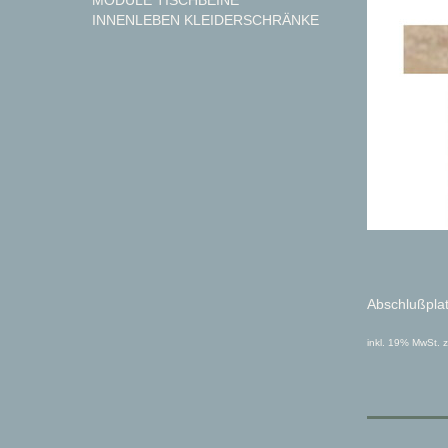
MODULE TISCHBEINE
INNENLEBEN KLEIDERSCHRÄNKE
Abschlußplat
inkl. 19% MwSt. z