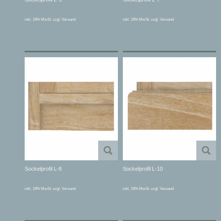
inkl. 19% MwSt. zzgl. Versand
inkl. 19% MwSt. zzgl. Versand
Sockelprofil L-8
Sockelprofil L-10
inkl. 19% MwSt. zzgl. Versand
inkl. 19% MwSt. zzgl. Versand