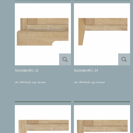
Sockelprofil L-11
Sockelprofil L-14
inkl. 19% MwSt. zzgl. Versand
inkl. 19% MwSt. zzgl. Versand