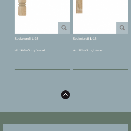
Sockelprofil L-15
Sockelprofil L-16
inkl. 19% MwSt. zzgl. Versand
inkl. 19% MwSt. zzgl. Versand