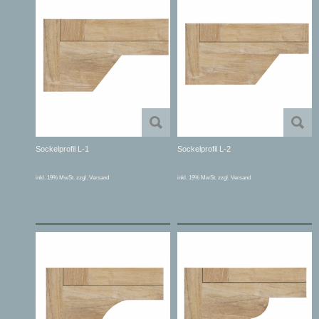
Sockelprofil L-1
Sockelprofil L-2
inkl. 19% MwSt. zzgl. Versand
inkl. 19% MwSt. zzgl. Versand