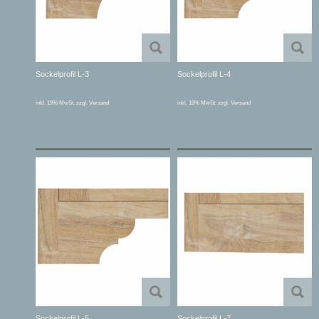
Sockelprofil L-3
Sockelprofil L-4
inkl. 19% MwSt. zzgl. Versand
inkl. 19% MwSt. zzgl. Versand
Sockelprofil L-5
Sockelprofil L-7