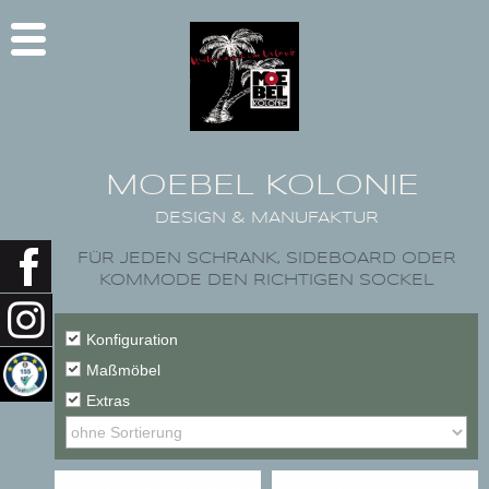
MOEBEL KOLONIE
DESIGN & MANUFAKTUR
FÜR JEDEN SCHRANK, SIDEBOARD ODER
KOMMODE DEN RICHTIGEN SOCKEL
Konfiguration
Maßmöbel
Extras