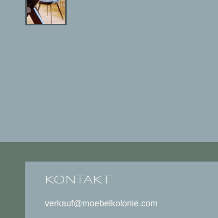
KONTAKT
verkauf@moebelkolonie.com