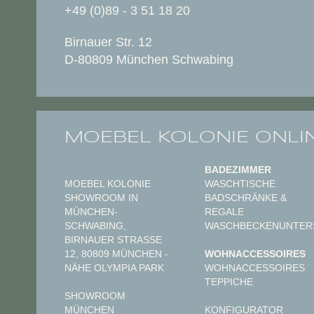
+49 (0)89 - 3 51 18 20
Birnauer Str. 12
D-80809 München Schwabing
MOEBEL KOLONIE ONLI
BADEZIMMER
MOEBEL KOLONIE
WASCHTISCHE
SHOWROOM IN
BADSCHRÄNKE &
MÜNCHEN-
REGALE
SCHWABING,
WASCHBECKENUNTER
BIRNAUER STRASSE 1
2, 80809 MÜNCHEN - N
WOHNACCESSOIRES
ÄHE OLYMPIA PARK
WOHNACCESSOIRES
TEPPICHE
SHOWROOM
MÜNCHEN
KONFIGURATOR