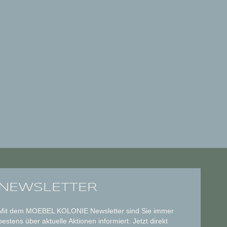
NEWSLETTER
Mit dem MOEBEL KOLONIE Newsletter sind Sie immer
bestens über aktuelle Aktionen informiert. Jetzt direkt