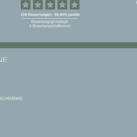
NE
SCHRÄNKE