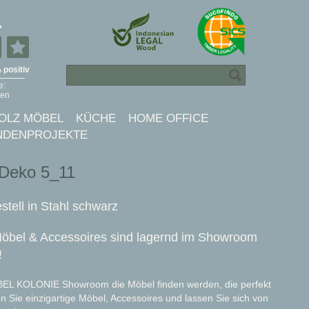
OLZ MÖBEL
KÜCHE
HOME OFFICE
NDENPROJEKTE
 Deko 5_11
stell in Stahl schwarz
öbel & Accessoires sind lagernd im Showroom
!
EBEL KOLONIE Showroom die Möbel finden werden, die perfekt
 Sie einzigartige Möbel, Accessoires und lassen Sie sich von