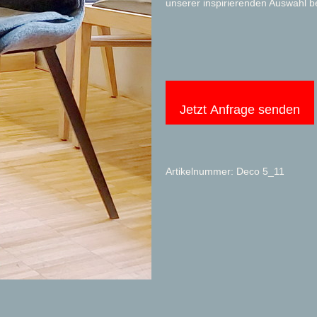
unserer inspirierenden Auswahl b
Jetzt Anfrage senden
Artikelnummer: Deco 5_11