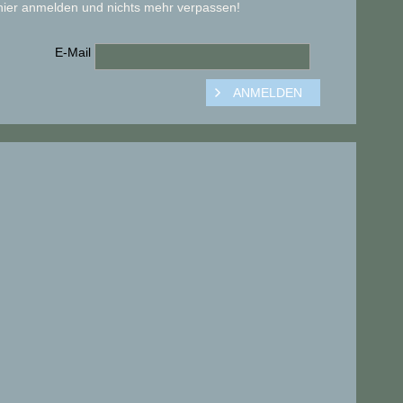
hier anmelden und nichts mehr verpassen!
E-Mail