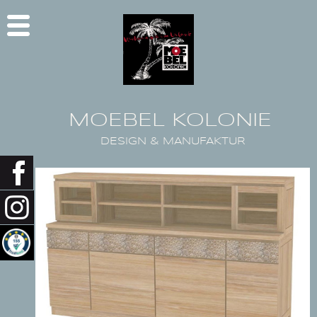
MOEBEL KOLONIE
DESIGN & MANUFAKTUR