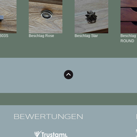
303S
Beschlag
Rose
Beschlag
Star
Beschlag
ROUND
BEWERTUNGEN