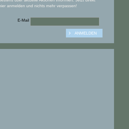
bestens über aktuelle Aktionen informiert. Jetzt direkt
hier anmelden und nichts mehr verpassen!
E-Mail