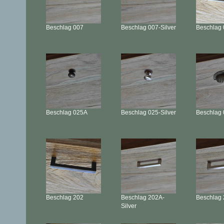
Beschlag
007
Beschlag
007-Silver
Beschlag
Beschlag
025A
Beschlag
025-Silver
Beschlag
Beschlag
202
Beschlag
202A-
Beschlag
Silver