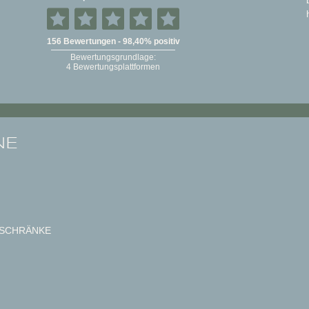
NE
SCHRÄNKE