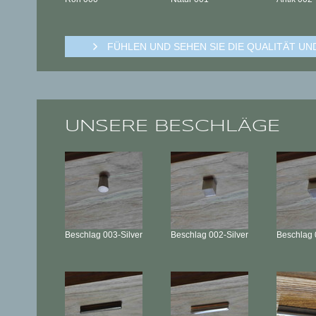
FÜHLEN UND SEHEN SIE DIE QUALITÄT U
UNSERE BESCHLÄGE
Beschlag
003-Silver
Beschlag
002-Silver
Beschlag