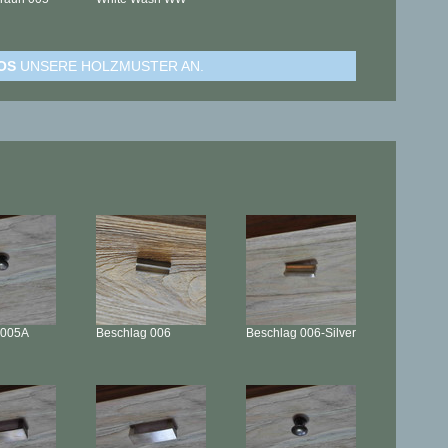
OS
UNSERE HOLZMUSTER AN.
005A
Beschlag
006
Beschlag
006-Silver