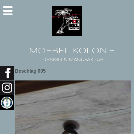
MOEBEL KOLONIE
DESIGN & MANUFAKTUR
Beschlag 005