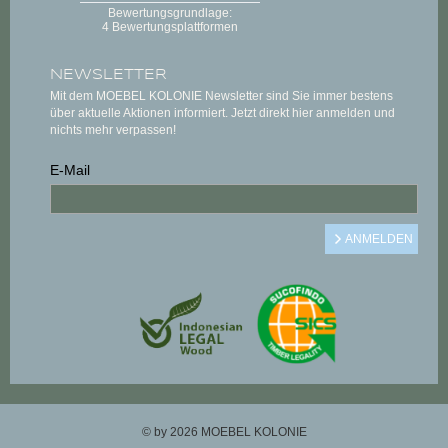
NEWSLETTER
Mit dem MOEBEL KOLONIE Newsletter sind Sie immer bestens
über aktuelle Aktionen informiert. Jetzt direkt hier anmelden und
nichts mehr verpassen!
E-Mail
© by 2026 MOEBEL KOLONIE