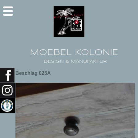
MOEBEL KOLONIE
DESIGN & MANUFAKTUR
Beschlag 025A