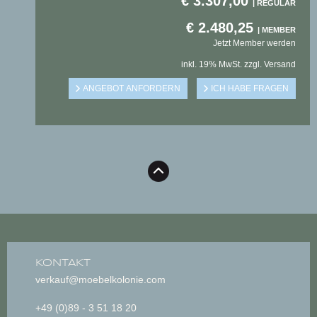
€
3.307,00
€
2.480,25
Jetzt Member werden
inkl. 19% MwSt. zzgl. Versand
KONTAKT
verkauf@moebelkolonie.com
+49 (0)89 - 3 51 18 20