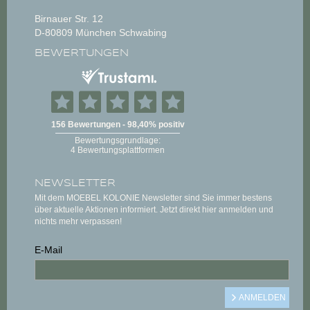
Birnauer Str. 12
D-80809 München Schwabing
BEWERTUNGEN
NEWSLETTER
Mit dem MOEBEL KOLONIE Newsletter sind Sie immer bestens
über aktuelle Aktionen informiert. Jetzt direkt hier anmelden und
nichts mehr verpassen!
E-Mail