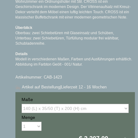
Wohnzimmer ein Ordnungshüter mit Stil. CROSS ist ein
Geschirrschrank im modernen Design. Der Vitrinenaufsatz mit Kreuz-
Dekor verleiht dem Möbel einen luftig leichten Touch. CROSS ist ein
klassischer Buffetschrank mit einer modernen geometrischen Note.
Überblick
Oberbau: zwei Schiebetüren mit Glaseinsatz und Schüben,
Unterbau: zwei Schiebetüren, Türfüllung modular frei wählbar,
Schubladenreihe.
Details
Modell in verschiedenen Maßen, Farben und Ausführungen erhältlich.
Abbildung im Farbton Geölt - 001/ Natur.
Artikelnummer: CAB-1423
Artikel auf Bestellung
|Lieferzeit 12 - 16 Wochen
Maße
Menge