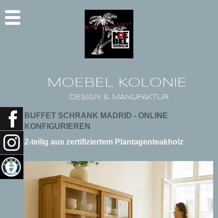
MOEBEL KOLONIE
DESIGN & MANUFAKTUR
BUFFET SCHRANK MADRID - ONLINE
KONFIGURIEREN
2-teilig aus zertifiziertem Plantagenteakholz