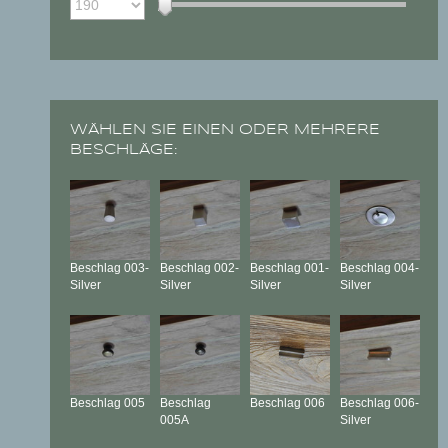
WÄHLEN SIE EINEN ODER MEHRERE
BESCHLÄGE:
Beschlag
003-
Beschlag
002-
Beschlag
001-
Beschlag
004-
Silver
Silver
Silver
Silver
Beschlag
005
Beschlag
Beschlag
006
Beschlag
006-
005A
Silver