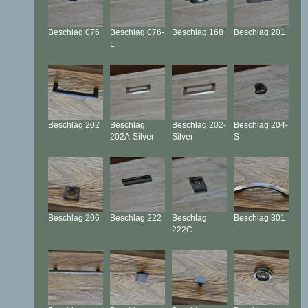
Beschlag
076
Beschlag
076-
Beschlag
168
Beschlag
201
L
Beschlag
202
Beschlag
Beschlag
202-
Beschlag
204-
202A-Silver
Silver
S
Beschlag
206
Beschlag
222
Beschlag
Beschlag
301
222C