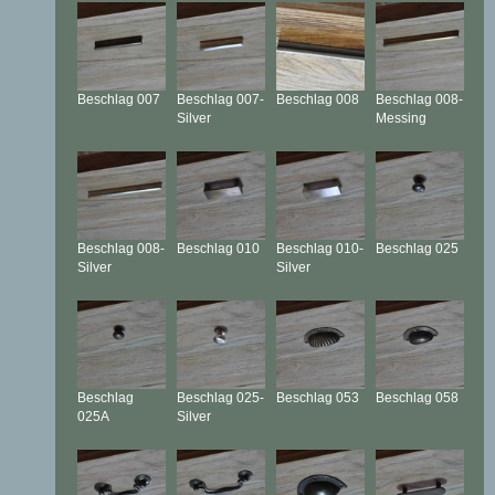
Beschlag
007
Beschlag
007-
Beschlag
008
Beschlag
008-
Silver
Messing
Beschlag
008-
Beschlag
010
Beschlag
010-
Beschlag
025
Silver
Silver
Beschlag
Beschlag
025-
Beschlag
053
Beschlag
058
025A
Silver