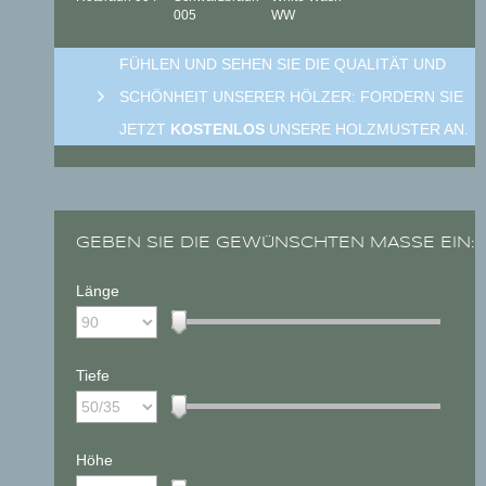
005
WW
FÜHLEN UND SEHEN SIE DIE QUALITÄT UND
SCHÖNHEIT UNSERER HÖLZER: FORDERN SIE
JETZT
KOSTENLOS
UNSERE HOLZMUSTER AN.
GEBEN SIE DIE GEWÜNSCHTEN MASSE EIN:
Länge
Tiefe
Höhe