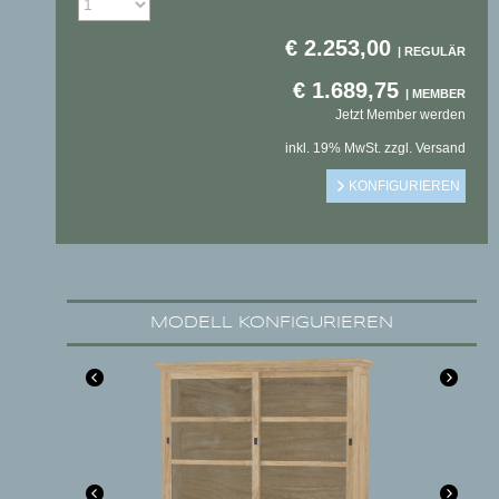
€
2.253,00
€
1.689,75
Jetzt Member werden
inkl. 19% MwSt. zzgl. Versand
MODELL KONFIGURIEREN