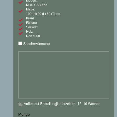
Modell:
MDS-CAB-665
Maße:
190
(H)
90
(L)
50
(T) cm
Kranz:
Füllung
Sockel:
Holz:
Roh / 000
Sonderwünsche
Artikel auf Bestellung
|Lieferzeit ca. 12- 16 Wochen
Menge