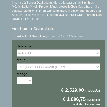
Ihnen gefällt unser Daybed, nur die Maße passen nicht zu Ihren
Möglichkeiten? Kein Problem! Auch dieses Möbelstück erhalten Sie
selbstverständlich in Ihren Wunschmaßen, in glatter oder gebürsteter
Ausführung, sowie in allen unseren MOEBEL KOLONIE -Farben. Das
Daybed ist zerlegbar
Artikelnummer: Daybed Apulia
Artikel auf Bestellung
|Lieferzeit 12 - 16 Wochen
Holzfarbe
Maße
Menge
€
2.529,00
€
1.896,75
Jetzt Member werden