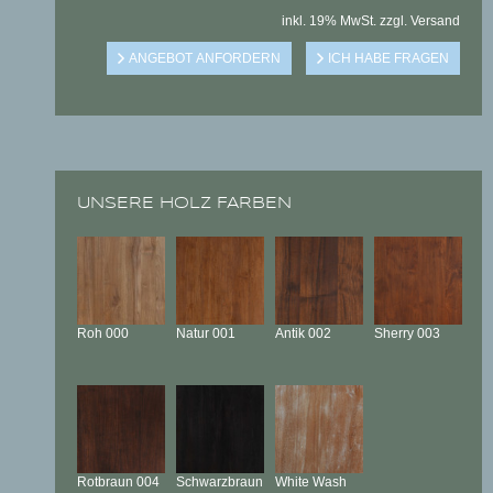
inkl. 19% MwSt. zzgl. Versand
UNSERE HOLZ FARBEN
Roh
000
Natur
001
Antik
002
Sherry
003
Rotbraun
004
Schwarzbraun
White Wash