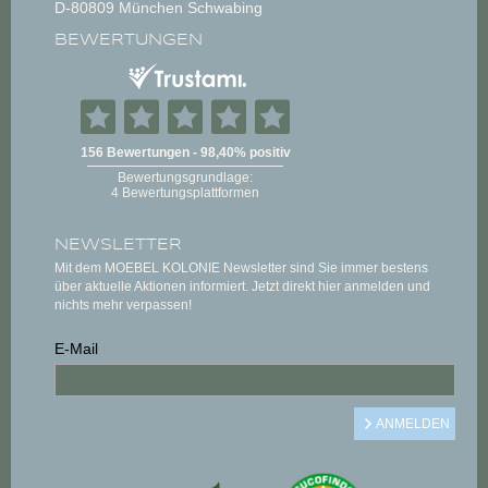
D-80809 München Schwabing
BEWERTUNGEN
NEWSLETTER
Mit dem MOEBEL KOLONIE Newsletter sind Sie immer bestens
über aktuelle Aktionen informiert. Jetzt direkt hier anmelden und
nichts mehr verpassen!
E-Mail