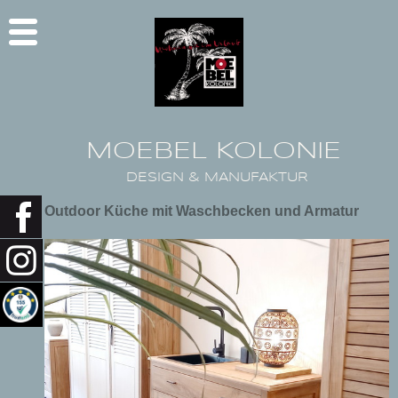
MOEBEL KOLONIE
DESIGN & MANUFAKTUR
Outdoor Küche mit Waschbecken und Armatur