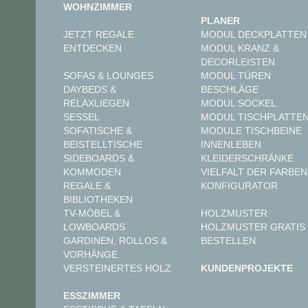
WOHNZIMMER
PLANER
JETZT REGALE
MODUL DECKPLATTEN
ENTDECKEN
MODUL KRANZ &
DECORLEISTEN
MODUL TÜREN
SOFAS & LOUNGES
BESCHLÄGE
DAYBEDS &
MODUL SOCKEL
RELAXLIEGEN
MODUL TISCHPLATTE
SESSEL
MODULE TISCHBEINE
SOFATISCHE &
INNENLEBEN
BEISTELLTISCHE
KLEIDERSCHRÄNKE
SIDEBOARDS &
VIELFALT DER FARBEN
KOMMODEN
KONFIGURATOR
REGALE &
BIBLIOTHEKEN
TV-MÖBEL &
HOLZMUSTER
LOWBOARDS
HOLZMUSTER GRATIS
GARDINEN, ROLLOS &
BESTELLEN
VORHÄNGE
VERSTEINERTES HOLZ
KUNDENPROJEKTE
ESSZIMMER