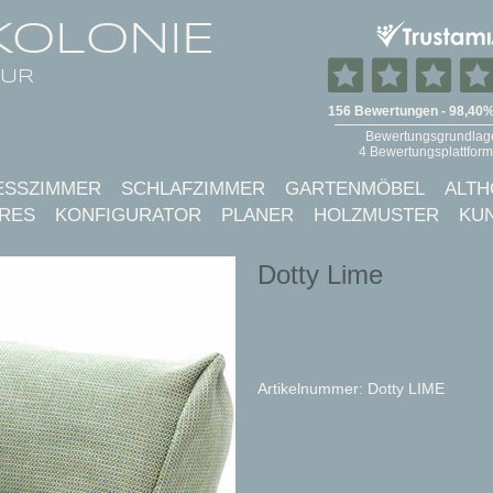
KOLONIE
TUR
ESSZIMMER
SCHLAFZIMMER
GARTENMÖBEL
ALTH
RES
KONFIGURATOR
PLANER
HOLZMUSTER
KU
Dotty Lime
Artikelnummer: Dotty LIME