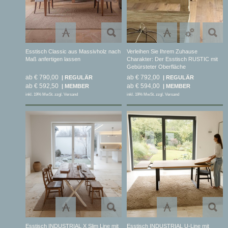
Esstisch Classic aus Massivholz nach
Verleihen Sie Ihrem Zuhause
Maß anfertigen lassen
Charakter: Der Esstisch RUSTIC mit
Gebürsteter Oberfläche
ab € 790,00
ab € 792,00
ab € 592,50
ab € 594,00
inkl. 19% MwSt. zzgl. Versand
inkl. 19% MwSt. zzgl. Versand
Esstisch INDUSTRIAL X Slim Line mit
Esstisch INDUSTRIAL U-Line mit