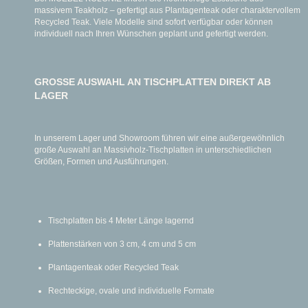
massivem Teakholz – gefertigt aus Plantagenteak oder charaktervollem
Recycled Teak. Viele Modelle sind sofort verfügbar oder können
individuell nach Ihren Wünschen geplant und gefertigt werden.
GROSSE AUSWAHL AN TISCHPLATTEN DIREKT AB
LAGER
In unserem Lager und Showroom führen wir eine außergewöhnlich
große Auswahl an Massivholz-Tischplatten in unterschiedlichen
Größen, Formen und Ausführungen.
Tischplatten bis 4 Meter Länge lagernd
Plattenstärken von 3 cm, 4 cm und 5 cm
Plantagenteak oder Recycled Teak
Rechteckige, ovale und individuelle Formate