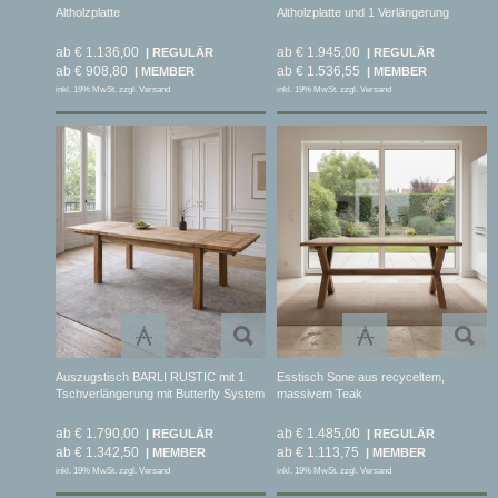
Altholzplatte
Altholzplatte und 1 Verlängerung
ab € 1.136,00
ab € 1.945,00
ab € 908,80
ab € 1.536,55
inkl. 19% MwSt. zzgl. Versand
inkl. 19% MwSt. zzgl. Versand
Auszugstisch BARLI RUSTIC mit 1
Esstisch Sone aus recyceltem,
Tschverlängerung mit Butterfly System
massivem Teak
ab € 1.790,00
ab € 1.485,00
ab € 1.342,50
ab € 1.113,75
inkl. 19% MwSt. zzgl. Versand
inkl. 19% MwSt. zzgl. Versand