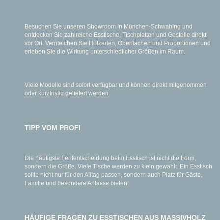
Besuchen Sie unseren Showroom in München-Schwabing und
entdecken Sie zahlreiche Esstische, Tischplatten und Gestelle direkt
vor Ort. Vergleichen Sie Holzarten, Oberflächen und Proportionen und
erleben Sie die Wirkung unterschiedlicher Größen im Raum.
Viele Modelle sind sofort verfügbar und können direkt mitgenommen
oder kurzfristig geliefert werden.
TIPP VOM PROFI
Die häufigste Fehlentscheidung beim Esstisch ist nicht die Form,
sondern die Größe. Viele Tische werden zu klein gewählt. Ein Esstisch
sollte nicht nur für den Alltag passen, sondern auch Platz für Gäste,
Familie und besondere Anlässe bieten.
HÄUFIGE FRAGEN ZU ESSTISCHEN AUS MASSIVHOLZ