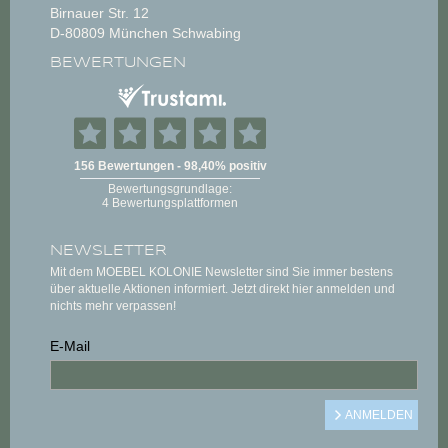
Birnauer Str. 12
D-80809 München Schwabing
BEWERTUNGEN
NEWSLETTER
Mit dem MOEBEL KOLONIE Newsletter sind Sie immer bestens
über aktuelle Aktionen informiert. Jetzt direkt hier anmelden und
nichts mehr verpassen!
E-Mail