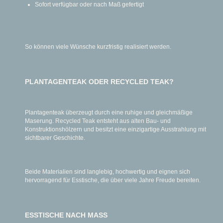
Sofort verfügbar oder nach Maß gefertigt
So können viele Wünsche kurzfristig realisiert werden.
PLANTAGENTEAK ODER RECYCLED TEAK?
Plantagenteak überzeugt durch eine ruhige und gleichmäßige
Maserung. Recycled Teak entsteht aus alten Bau- und
Konstruktionshölzern und besitzt eine einzigartige Ausstrahlung mit
sichtbarer Geschichte.
Beide Materialien sind langlebig, hochwertig und eignen sich
hervorragend für Esstische, die über viele Jahre Freude bereiten.
ESSTISCHE NACH MASS