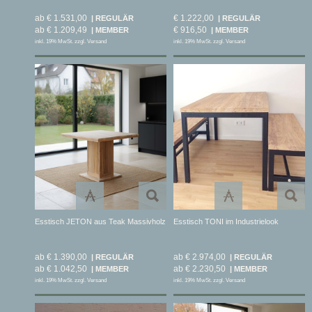
ab € 1.531,00
€ 1.222,00
ab € 1.209,49
€ 916,50
inkl. 19% MwSt. zzgl. Versand
inkl. 19% MwSt. zzgl. Versand
Esstisch JETON aus Teak Massivholz
Esstisch TONI im Industrielook
ab € 1.390,00
ab € 2.974,00
ab € 1.042,50
ab € 2.230,50
inkl. 19% MwSt. zzgl. Versand
inkl. 19% MwSt. zzgl. Versand