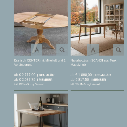
Esstisch CENTER mit Mittelfuß und 1
Naturholztisch SCANDI aus Teak
Verlängerung
Massivholz
ab € 2.717,00
ab € 1.090,00
ab € 2.037,75
ab € 817,50
inkl. 19% MwSt. zzgl. Versand
inkl. 19% MwSt. zzgl. Versand