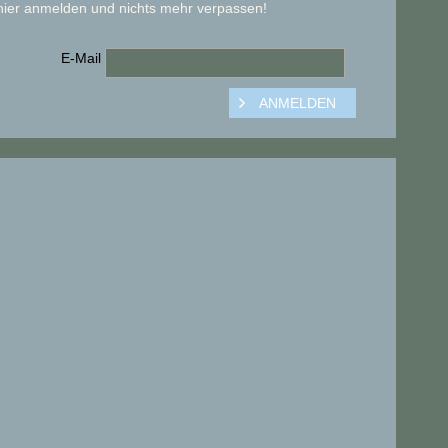
hier anmelden und nichts mehr verpassen!
E-Mail