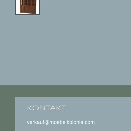
KONTAKT
verkauf@moebelkolonie.com