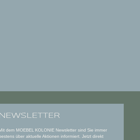
NEWSLETTER
Mit dem MOEBEL KOLONIE Newsletter sind Sie immer
bestens über aktuelle Aktionen informiert. Jetzt direkt