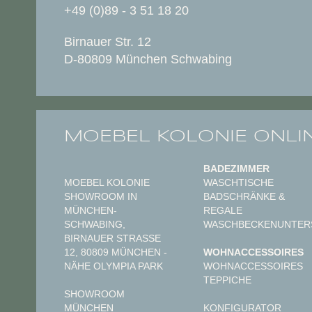
+49 (0)89 - 3 51 18 20
Birnauer Str. 12
D-80809 München Schwabing
MOEBEL KOLONIE ONLI
BADEZIMMER
MOEBEL KOLONIE
WASCHTISCHE
SHOWROOM IN
BADSCHRÄNKE &
MÜNCHEN-
REGALE
SCHWABING,
WASCHBECKENUNTER
BIRNAUER STRASSE 1
2, 80809 MÜNCHEN - N
WOHNACCESSOIRES
ÄHE OLYMPIA PARK
WOHNACCESSOIRES
TEPPICHE
SHOWROOM
MÜNCHEN
KONFIGURATOR