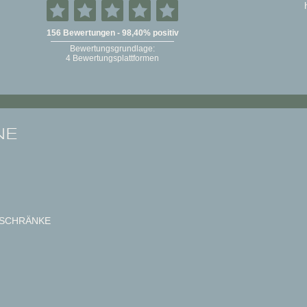
NE
SCHRÄNKE