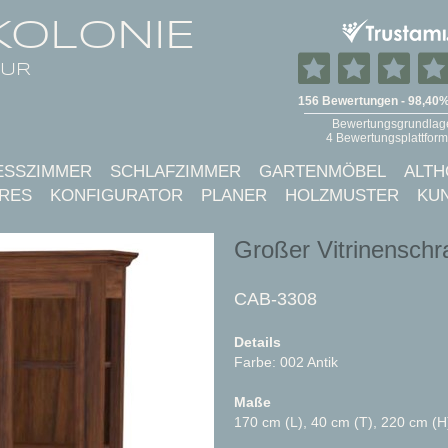
KOLONIE
TUR
ESSZIMMER
SCHLAFZIMMER
GARTENMÖBEL
ALTH
RES
KONFIGURATOR
PLANER
HOLZMUSTER
KU
Großer Vitrinenschr
CAB-3308
Details
Farbe: 002 Antik
Maße
170 cm (L), 40 cm (T), 220 cm (H