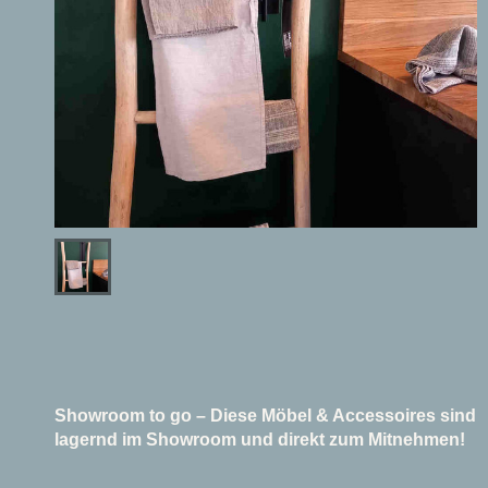
Showroom to go – Diese Möbel & Accessoires sind
lagernd im Showroom und direkt zum Mitnehmen!