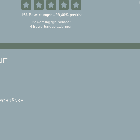
NE
SCHRÄNKE