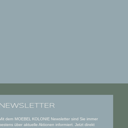
NEWSLETTER
Mit dem MOEBEL KOLONIE Newsletter sind Sie immer
bestens über aktuelle Aktionen informiert. Jetzt direkt