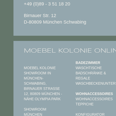
+49 (0)89 - 3 51 18 20
Birnauer Str. 12
D-80809 München Schwabing
MOEBEL KOLONIE ONLI
BADEZIMMER
MOEBEL KOLONIE
WASCHTISCHE
SHOWROOM IN
BADSCHRÄNKE &
MÜNCHEN-
REGALE
SCHWABING,
WASCHBECKENUNTER
BIRNAUER STRASSE 1
2, 80809 MÜNCHEN - N
WOHNACCESSOIRES
ÄHE OLYMPIA PARK
WOHNACCESSOIRES
TEPPICHE
SHOWROOM
MÜNCHEN
KONFIGURATOR