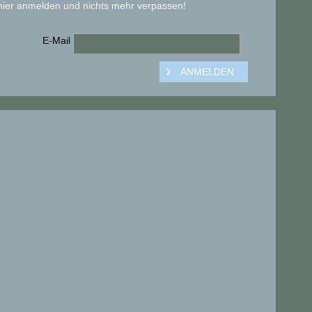
hier anmelden und nichts mehr verpassen!
E-Mail