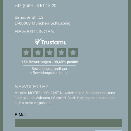
+49 (0)89 - 3 51 18 20
Birnauer Str. 12
D-80809 München Schwabing
BEWERTUNGEN
NEWSLETTER
Mit dem MOEBEL KOLONIE Newsletter sind Sie immer bestens
über aktuelle Aktionen informiert. Jetzt direkt hier anmelden und
nichts mehr verpassen!
E-Mail