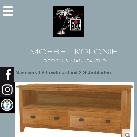
MOEBEL KOLONIE
DESIGN & MANUFAKTUR
Massives TV-Lowboard mit 2 Schubladen