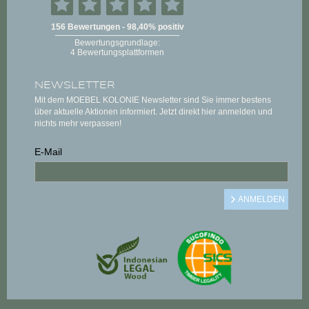
NEWSLETTER
Mit dem MOEBEL KOLONIE Newsletter sind Sie immer bestens
über aktuelle Aktionen informiert. Jetzt direkt hier anmelden und
nichts mehr verpassen!
E-Mail