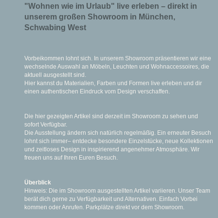
"Wohnen wie im Urlaub" live erleben – direkt in
unserem großen Showroom in München,
Schwabing West
Vorbeikommen lohnt sich. In unserem Showroom präsentieren wir eine
wechselnde Auswahl an Möbeln, Leuchten und Wohnaccessoires, die
aktuell ausgestellt sind.
Hier kannst du Materialien, Farben und Formen live erleben und dir
einen authentischen Eindruck vom Design verschaffen.
Die hier gezeigten Artikel sind derzeit im Showroom zu sehen und
sofort Verfügbar.
Die Ausstellung ändern sich natürlich regelmäßig. Ein erneuter Besuch
lohnt sich immer– entdecke besondere Einzelstücke, neue Kollektionen
und zeitloses Design in inspirierend angenehmer Atmosphäre. Wir
freuen uns auf Ihren Euren Besuch.
Überblick
Hinweis: Die im Showroom ausgestellten Artikel variieren. Unser Team
berät dich gerne zu Verfügbarkeit und Alternativen. Einfach Vorbei
kommen oder Anrufen. Parkplätze direkt vor dem Showroom.