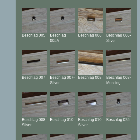
Beschlag
005
Beschlag
Beschlag
006
Beschlag
006-
005A
Silver
Beschlag
007
Beschlag
007-
Beschlag
008
Beschlag
008-
Silver
Messing
Beschlag
008-
Beschlag
010
Beschlag
010-
Beschlag
025
Silver
Silver