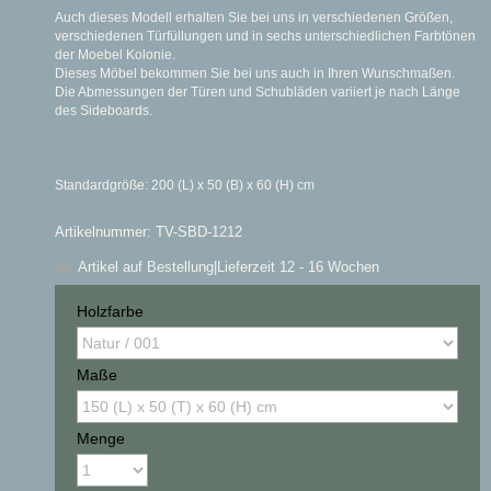
Auch dieses Modell erhalten Sie bei uns in verschiedenen Größen,
verschiedenen Türfüllungen und in sechs unterschiedlichen Farbtönen
der Moebel Kolonie.
Dieses Möbel bekommen Sie bei uns auch in Ihren Wunschmaßen.
Die Abmessungen der Türen und Schubläden variiert je nach Länge
des Sideboards.
Standardgröße: 200 (L) x 50 (B) x 60 (H) cm
Artikelnummer: TV-SBD-1212
Artikel auf Bestellung
|Lieferzeit 12 - 16 Wochen
Holzfarbe
Maße
Menge