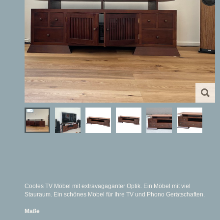
Cooles TV Möbel mit extravagaganter Optik. Ein Möbel mit viel
Stauraum. Ein schönes Möbel für Ihre TV und Phono Gerätschaften.
Maße