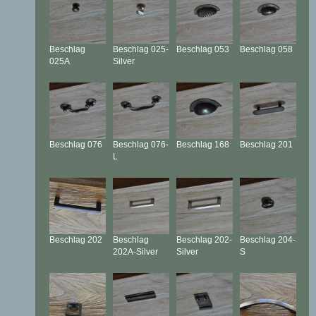
Beschlag
Beschlag
025-
Beschlag
053
Beschlag
058
025A
Silver
Beschlag
076
Beschlag
076-
Beschlag
168
Beschlag
201
L
Beschlag
202
Beschlag
Beschlag
202-
Beschlag
204-
202A-Silver
Silver
S