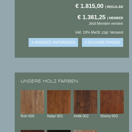
€
1.815,00
€
1.361,25
Jetzt Member werden
inkl. 19% MwSt. zzgl. Versand
UNSERE HOLZ FARBEN
Roh
000
Natur
001
Antik
002
Sherry
003