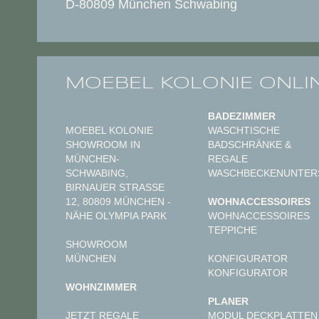
D-80809 München Schwabing
MOEBEL KOLONIE ONLI
BADEZIMMER
MOEBEL KOLONIE
WASCHTISCHE
SHOWROOM IN
BADSCHRÄNKE &
MÜNCHEN-
REGALE
SCHWABING,
WASCHBECKENUNTER
BIRNAUER STRASSE 1
2, 80809 MÜNCHEN - N
WOHNACCESSOIRES
ÄHE OLYMPIA PARK
WOHNACCESSOIRES
TEPPICHE
SHOWROOM
MÜNCHEN
KONFIGURATOR
KONFIGURATOR
WOHNZIMMER
PLANER
JETZT REGALE
MODUL DECKPLATTEN