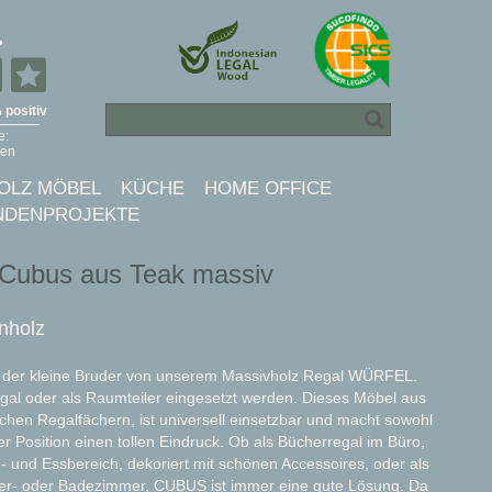
OLZ MÖBEL
KÜCHE
HOME OFFICE
NDENPROJEKTE
 Cubus aus Teak massiv
enholz
 der kleine Bruder von unserem Massivholz Regal WÜRFEL.
l oder als Raumteiler eingesetzt werden. Dieses Möbel aus
chen Regalfächern, ist universell einsetzbar und macht sowohl
aler Position einen tollen Eindruck. Ob als Bücherregal im Büro,
 und Essbereich, dekoriert mit schönen Accessoires, oder als
er- oder Badezimmer, CUBUS ist immer eine gute Lösung. Da