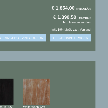
€
1.854,00
€
1.390,50
Jetzt Member werden
inkl. 19% MwSt. zzgl. Versand
braun
005
White Wash
WW