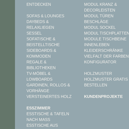
ENTDECKEN
MODUL KRANZ &
DECORLEISTEN
MODUL TÜREN
SOFAS & LOUNGES
BESCHLÄGE
DAYBEDS &
MODUL SOCKEL
RELAXLIEGEN
MODUL TISCHPLATTE
SESSEL
MODULE TISCHBEINE
SOFATISCHE &
INNENLEBEN
BEISTELLTISCHE
KLEIDERSCHRÄNKE
SIDEBOARDS &
VIELFALT DER FARBEN
KOMMODEN
KONFIGURATOR
REGALE &
BIBLIOTHEKEN
TV-MÖBEL &
HOLZMUSTER
LOWBOARDS
HOLZMUSTER GRATIS
GARDINEN, ROLLOS &
BESTELLEN
VORHÄNGE
VERSTEINERTES HOLZ
KUNDENPROJEKTE
ESSZIMMER
ESSTISCHE & TAFELN
NACH MASS
ESSTISCHE AUS