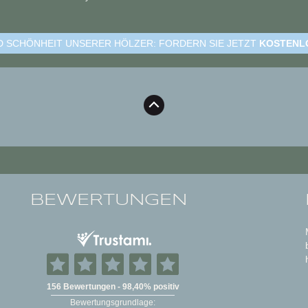
ND SCHÖNHEIT UNSERER HÖLZER: FORDERN SIE JETZT
KOSTENL
BEWERTUNGEN