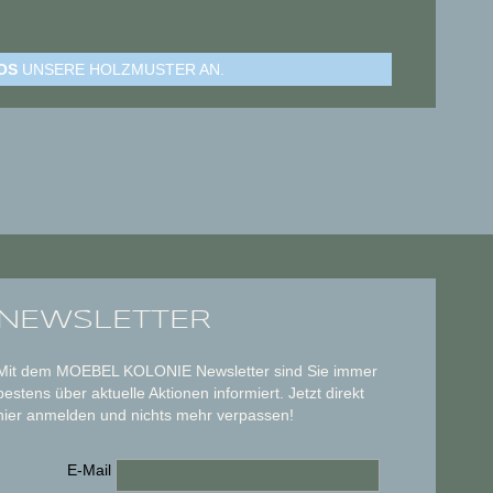
OS
UNSERE HOLZMUSTER AN.
NEWSLETTER
Mit dem MOEBEL KOLONIE Newsletter sind Sie immer
bestens über aktuelle Aktionen informiert. Jetzt direkt
hier anmelden und nichts mehr verpassen!
E-Mail