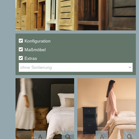
Konfiguration
Maßmöbel
Extras