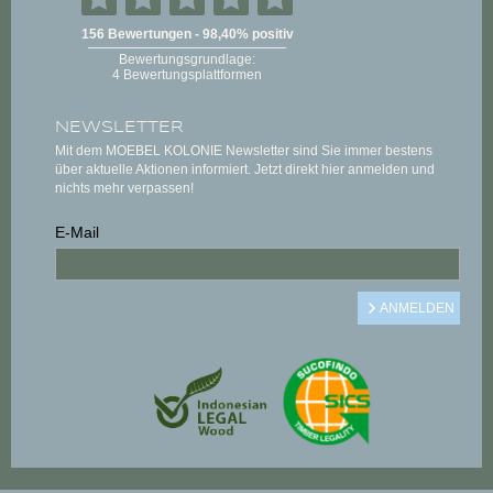
NEWSLETTER
Mit dem MOEBEL KOLONIE Newsletter sind Sie immer bestens
über aktuelle Aktionen informiert. Jetzt direkt hier anmelden und
nichts mehr verpassen!
E-Mail