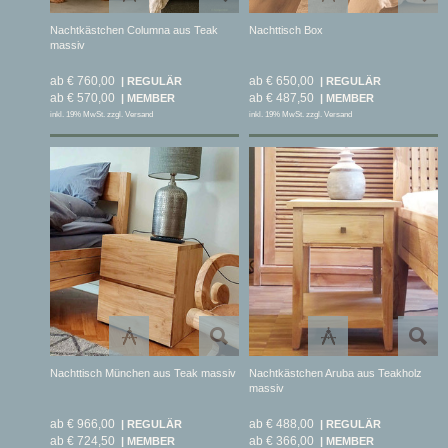
Nachtkästchen Columna aus Teak
Nachttisch Box
massiv
ab € 760,00
ab € 650,00
ab € 570,00
ab € 487,50
inkl. 19% MwSt. zzgl. Versand
inkl. 19% MwSt. zzgl. Versand
Nachttisch München aus Teak massiv
Nachtkästchen Aruba aus Teakholz
massiv
ab € 966,00
ab € 488,00
ab € 724,50
ab € 366,00