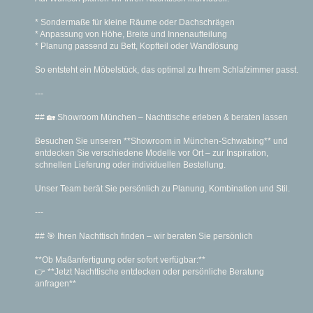
* Sondermaße für kleine Räume oder Dachschrägen
* Anpassung von Höhe, Breite und Innenaufteilung
* Planung passend zu Bett, Kopfteil oder Wandlösung
So entsteht ein Möbelstück, das optimal zu Ihrem Schlafzimmer passt.
---
## 🏡 Showroom München – Nachttische erleben & beraten lassen
Besuchen Sie unseren **Showroom in München-Schwabing** und
entdecken Sie verschiedene Modelle vor Ort – zur Inspiration,
schnellen Lieferung oder individuellen Bestellung.
Unser Team berät Sie persönlich zu Planung, Kombination und Stil.
---
## 🎯 Ihren Nachttisch finden – wir beraten Sie persönlich
**Ob Maßanfertigung oder sofort verfügbar:**
👉 **Jetzt Nachttische entdecken oder persönliche Beratung
anfragen**