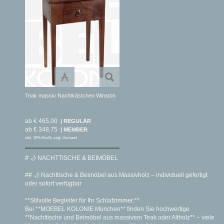
Teak massiv Nachtkästchen Winston
ab € 465,00
ab € 348,75
inkl. 19% MwSt. zzgl. Versand
# 🌙 NACHTTISCHE & BEIMÖBEL
## 🌙 Nachttische & Beimöbel aus Massivholz – individuell gefertigt
oder sofort verfügbar
**Stilvolle Begleiter für Ihr Schlafzimmer:**
Bei **MOEBEL KOLONIE München** finden Sie hochwertige
**Nachttische und Beimöbel aus massivem Teak oder Altholz** – viele