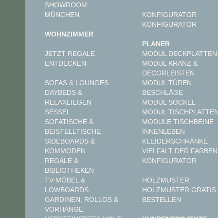
SHOWROOM
MÜNCHEN
KONFIGURATOR
KONFIGURATOR
WOHNZIMMER
PLANER
JETZT REGALE
MODUL DECKPLATTEN
ENTDECKEN
MODUL KRANZ &
DECORLEISTEN
MODUL TÜREN
SOFAS & LOUNGES
BESCHLÄGE
DAYBEDS &
MODUL SOCKEL
RELAXLIEGEN
MODUL TISCHPLATTE
SESSEL
MODULE TISCHBEINE
SOFATISCHE &
INNENLEBEN
BEISTELLTISCHE
KLEIDERSCHRÄNKE
SIDEBOARDS &
VIELFALT DER FARBEN
KOMMODEN
KONFIGURATOR
REGALE &
BIBLIOTHEKEN
TV-MÖBEL &
HOLZMUSTER
LOWBOARDS
HOLZMUSTER GRATIS
GARDINEN, ROLLOS &
BESTELLEN
VORHÄNGE