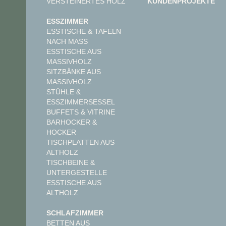
VERSTEINERTES HOLZ
KUNDENPROJEKTE
ESSZIMMER
ESSTISCHE & TAFELN
NACH MASS
ESSTISCHE AUS
MASSIVHOLZ
SITZBÄNKE AUS
MASSIVHOLZ
STÜHLE &
ESSZIMMERSESSEL
BUFFETS & VITRINE
BARHOCKER &
HOCKER
TISCHPLATTEN AUS
ALTHOLZ
TISCHBEINE &
UNTERGESTELLE
ESSTISCHE AUS
ALTHOLZ
SCHLAFZIMMER
BETTEN AUS