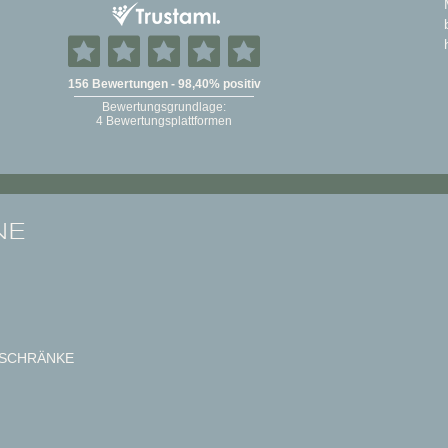
NE
SCHRÄNKE