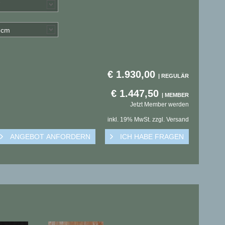
) cm
€
1.930,00
€
1.447,50
Jetzt Member werden
inkl. 19% MwSt. zzgl. Versand