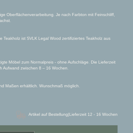
ge Oberflächenverarbeitung. Je nach Farbton mit Feinschliff,
achst.
e Teakholz ist SVLK Legal Wood zertifiziertes Teakholz aus
gte Möbel zum Normalpreis - ohne Aufschläge. Die Lieferzeit
ach Aufwand zwischen 8 – 16 Wochen.
 und Maßen erhältlich. Wunschmaß möglich.
Artikel auf Bestellung
|Lieferzeit 12 - 16 Wochen