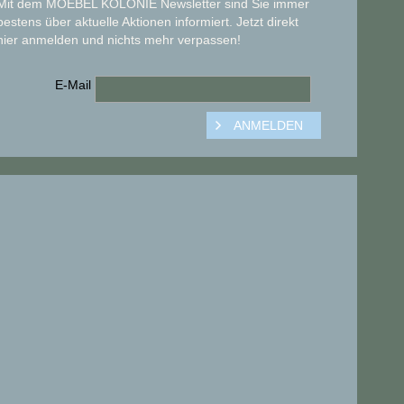
Mit dem MOEBEL KOLONIE Newsletter sind Sie immer
bestens über aktuelle Aktionen informiert. Jetzt direkt
hier anmelden und nichts mehr verpassen!
E-Mail