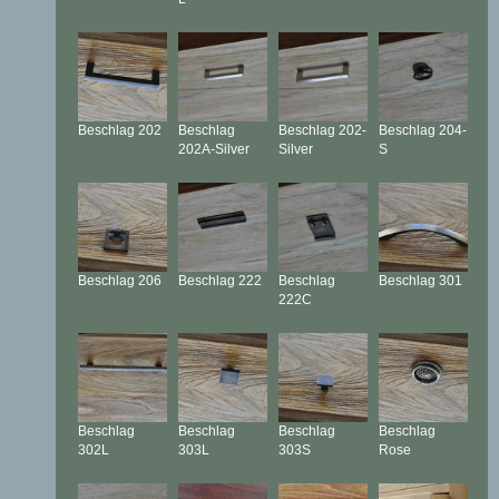
Beschlag
202
Beschlag
Beschlag
202-
Beschlag
204-
202A-Silver
Silver
S
Beschlag
206
Beschlag
222
Beschlag
Beschlag
301
222C
Beschlag
Beschlag
Beschlag
Beschlag
302L
303L
303S
Rose