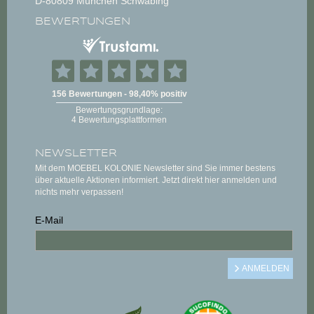
D-80809 München Schwabing
BEWERTUNGEN
NEWSLETTER
Mit dem MOEBEL KOLONIE Newsletter sind Sie immer bestens
über aktuelle Aktionen informiert. Jetzt direkt hier anmelden und
nichts mehr verpassen!
E-Mail