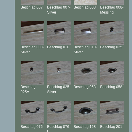
Beschlag
007
Beschlag
007-
Beschlag
008
Beschlag
008-
Silver
Messing
Beschlag
008-
Beschlag
010
Beschlag
010-
Beschlag
025
Silver
Silver
Beschlag
Beschlag
025-
Beschlag
053
Beschlag
058
025A
Silver
Beschlag
076
Beschlag
076-
Beschlag
168
Beschlag
201
L