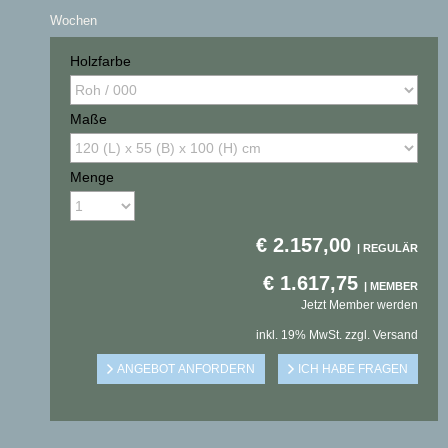
Wochen
Holzfarbe
Maße
Menge
€
2.157,00
€
1.617,75
Jetzt Member werden
inkl. 19% MwSt. zzgl. Versand