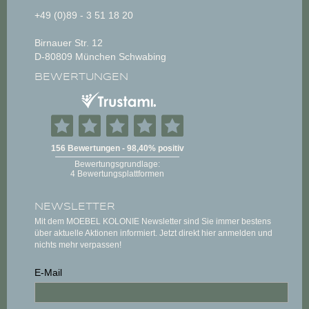
+49 (0)89 - 3 51 18 20
Birnauer Str. 12
D-80809 München Schwabing
BEWERTUNGEN
NEWSLETTER
Mit dem MOEBEL KOLONIE Newsletter sind Sie immer bestens
über aktuelle Aktionen informiert. Jetzt direkt hier anmelden und
nichts mehr verpassen!
E-Mail