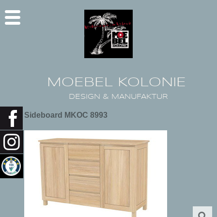
MOEBEL KOLONIE
DESIGN & MANUFAKTUR
Sideboard MKOC 8993