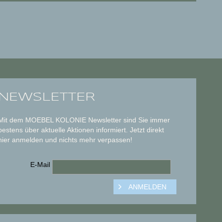
NEWSLETTER
Mit dem MOEBEL KOLONIE Newsletter sind Sie immer
bestens über aktuelle Aktionen informiert. Jetzt direkt
hier anmelden und nichts mehr verpassen!
E-Mail