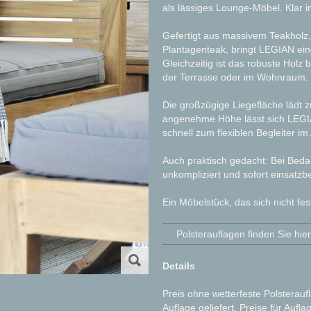
als lässiges Lounge-Möbel. Klar i
Gefertigt aus massivem Teakholz, 
Plantagenteak, bringt LEGIAN ein
Gleichzeitig ist das robuste Holz 
der Terrasse oder im Wohnraum.
Die großzügige Liegefläche lädt 
angenehme Höhe lässt sich LEGIA
schnell zum flexiblen Begleiter im 
Auch praktisch gedacht: Bei Beda
unkompliziert und sofort einsatzbe
Ein Möbelstück, das sich nicht fe
Polsterauflagen finden Sie hier
Details
Preis ohne wetterfeste Polsterau
Auflage geliefert. Preise für Aufl