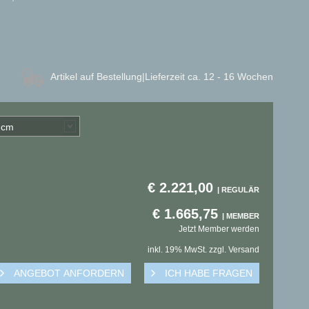
Artikel auf Bestellung
|Lieferzeit ca. 12 - 16 Wochen
) cm
€
2.221,00
€
1.665,75
Jetzt Member werden
inkl. 19% MwSt. zzgl. Versand