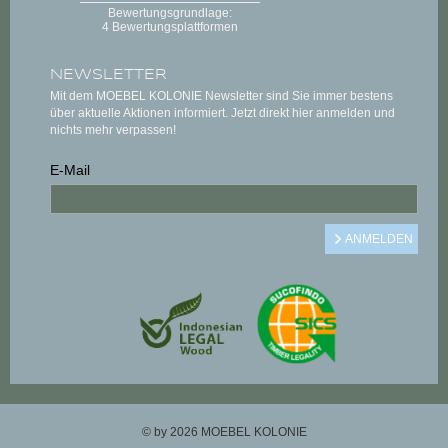
NEWSLETTER
Mit dem MOEBEL KOLONIE Newsletter sind Sie immer bestens
über aktuelle Aktionen informiert. Jetzt direkt hier anmelden und
nichts mehr verpassen!
E-Mail
© by 2026 MOEBEL KOLONIE