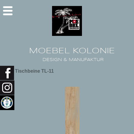
MOEBEL KOLONIE
DESIGN & MANUFAKTUR
Tischbeine TL-11