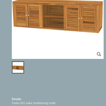
Details
Farbe 001 natur, Ausführung rustic