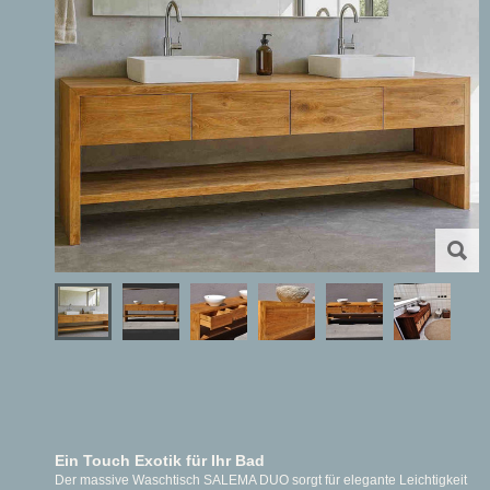
Ein Touch Exotik für Ihr Bad
Der massive Waschtisch SALEMA DUO sorgt für elegante Leichtigkeit