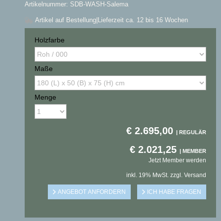
Artikelnummer: SDB-WASH-Salema
Artikel auf Bestellung
|Lieferzeit ca. 12 bis 16 Wochen
Holzfarbe
Maße
Menge
€
2.695,00
€
2.021,25
Jetzt Member werden
inkl. 19% MwSt. zzgl. Versand