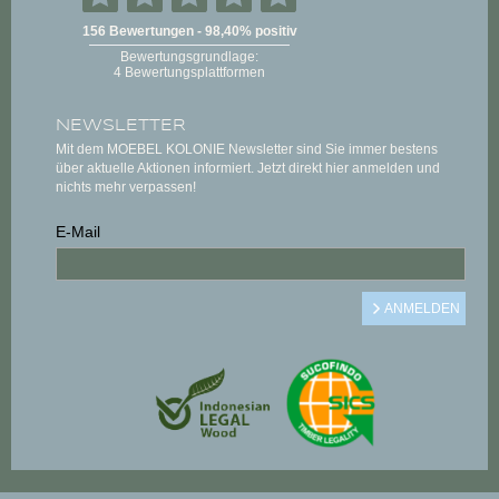
NEWSLETTER
Mit dem MOEBEL KOLONIE Newsletter sind Sie immer bestens
über aktuelle Aktionen informiert. Jetzt direkt hier anmelden und
nichts mehr verpassen!
E-Mail