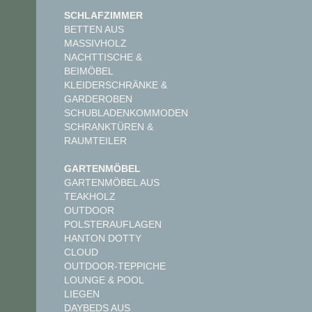
SCHLAFZIMMER
BETTEN AUS
MASSIVHOLZ
NACHTTISCHE &
BEIMÖBEL
KLEIDERSCHRÄNKE &
GARDEROBEN
SCHUBLADENKOMMODEN
SCHRANKTÜREN &
RAUMTEILER
GARTENMÖBEL
GARTENMÖBEL AUS
TEAKHOLZ
OUTDOOR
POLSTERAUFLAGEN
HANTON DOTTY
CLOUD
OUTDOOR-TEPPICHE
LOUNGE & POOL
LIEGEN
DAYBEDS AUS