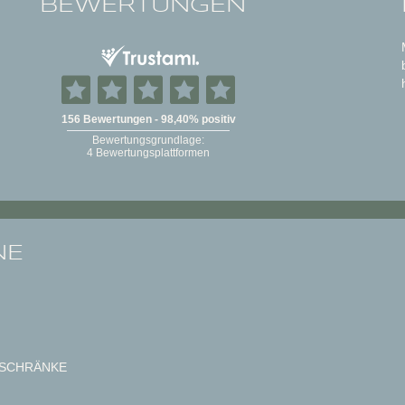
BEWERTUNGEN
NE
SCHRÄNKE