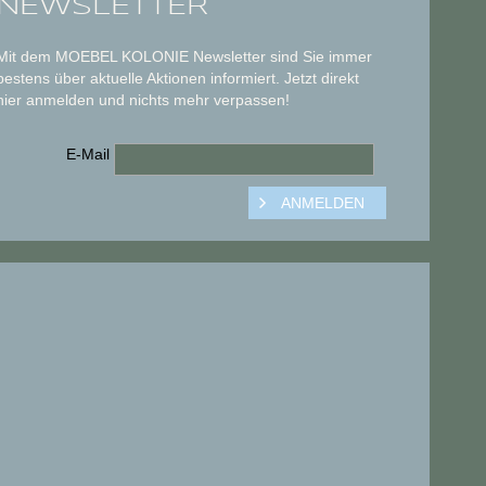
NEWSLETTER
Mit dem MOEBEL KOLONIE Newsletter sind Sie immer
bestens über aktuelle Aktionen informiert. Jetzt direkt
hier anmelden und nichts mehr verpassen!
E-Mail