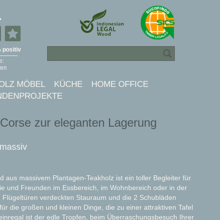
OLZ MÖBEL
KÜCHE
HOME OFFICE
NDENPROJEKTE
Corse zur eleganten Lagerung
 massiv
aus massivem Plantagen-Teakholz ist ein toller Begleiter für
ie und Freunden im Essbereich, im Wohnbereich oder in der
2 Flügeltüren verdeckten Stauraum und die 2 Schubläden
 für die großen und kleinen Dinge, die zu einer attraktiven Tafel
einregal ist der edle Tropfen, beim Überraschungsbesuch Ihrer