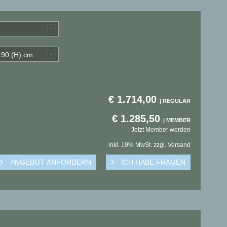
x 90 (H) cm
€
1.714,00
€
1.285,50
Jetzt Member werden
inkl. 19% MwSt. zzgl. Versand