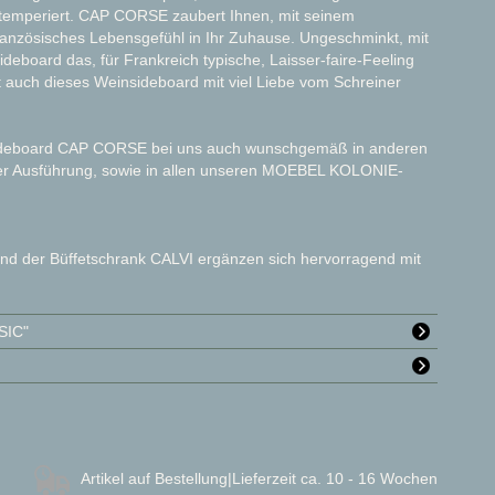
ohltemperiert. CAP CORSE zaubert Ihnen, mit seinem
ranzösisches Lebensgefühl in Ihr Zuhause. Ungeschminkt, mit
deboard das, für Frankreich typische, Laisser-faire-Feeling
st auch dieses Weinsideboard mit viel Liebe vom Schreiner
nsideboard CAP CORSE bei uns auch wunschgemäß in anderen
eter Ausführung, sowie in allen unseren MOEBEL KOLONIE-
d der Büffetschrank CALVI ergänzen sich hervorragend mit
SIC"
Artikel auf Bestellung
|Lieferzeit ca. 10 - 16 Wochen