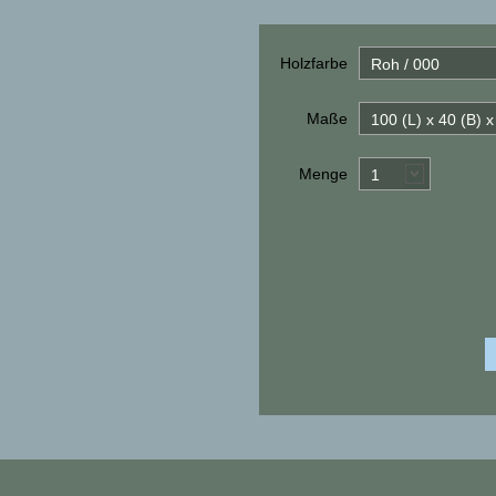
Holzfarbe
Roh / 000
Maße
100 (L) x 40 (B) 
Menge
1